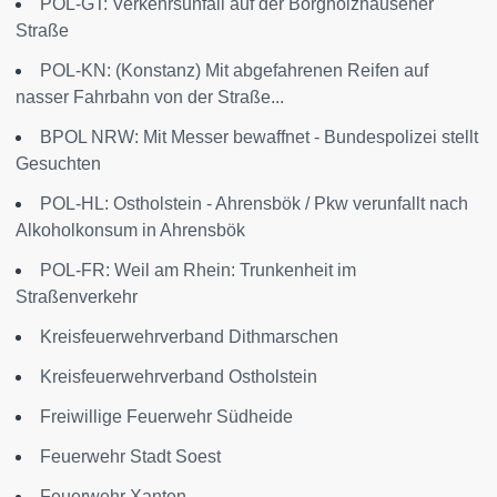
POL-GT: Verkehrsunfall auf der Borgholzhausener
Straße
POL-KN: (Konstanz) Mit abgefahrenen Reifen auf
nasser Fahrbahn von der Straße...
BPOL NRW: Mit Messer bewaffnet - Bundespolizei stellt
Gesuchten
POL-HL: Ostholstein - Ahrensbök / Pkw verunfallt nach
Alkoholkonsum in Ahrensbök
POL-FR: Weil am Rhein: Trunkenheit im
Straßenverkehr
Kreisfeuerwehrverband Dithmarschen
Kreisfeuerwehrverband Ostholstein
Freiwillige Feuerwehr Südheide
Feuerwehr Stadt Soest
Feuerwehr Xanten