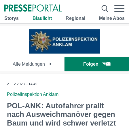
Storys
Blaulicht
Regional
Meine Abos
Alle Meldungen
Folgen
21.12.2023 – 14:49
Polizeiinspektion Anklam
POL-ANK: Autofahrer prallt
nach Ausweichmanöver gegen
Baum und wird schwer verletzt