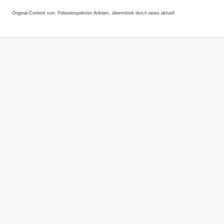
Original-Content von: Polizeiinspektion Anklam, übermittelt durch news aktuell