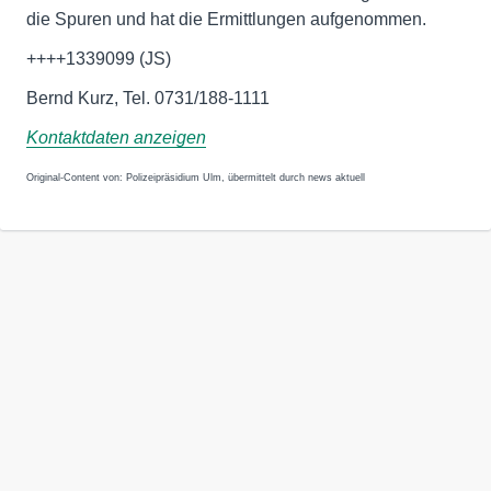
die Spuren und hat die Ermittlungen aufgenommen.
++++1339099 (JS)
Bernd Kurz, Tel. 0731/188-1111
Kontaktdaten anzeigen
Original-Content von: Polizeipräsidium Ulm, übermittelt durch news aktuell