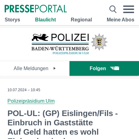
Storys
Blaulicht
Regional
Meine Abos
Alle Meldungen
Folgen
10.07.2024 – 10:45
Polizeipräsidium Ulm
POL-UL: (GP) Eislingen/Fils -
Einbruch in Gaststätte
Auf Geld hatten es wohl