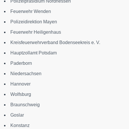
Polizeipräsidium Nordhessen
Feuerwehr Wenden
Polizeidirektion Mayen
Feuerwehr Heiligenhaus
Kreisfeuerwehrverband Bodenseekreis e. V.
Hauptzollamt Potsdam
Paderborn
Niedersachsen
Hannover
Wolfsburg
Braunschweig
Goslar
Konstanz