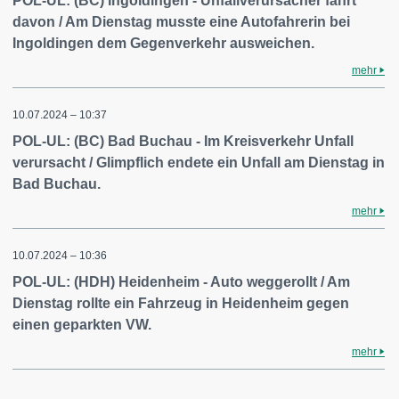
POL-UL: (BC) Ingoldingen - Unfallverursacher fährt
davon / Am Dienstag musste eine Autofahrerin bei
Ingoldingen dem Gegenverkehr ausweichen.
mehr
10.07.2024 – 10:37
POL-UL: (BC) Bad Buchau - Im Kreisverkehr Unfall
verursacht / Glimpflich endete ein Unfall am Dienstag in
Bad Buchau.
mehr
10.07.2024 – 10:36
POL-UL: (HDH) Heidenheim - Auto weggerollt / Am
Dienstag rollte ein Fahrzeug in Heidenheim gegen
einen geparkten VW.
mehr