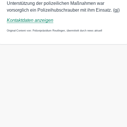
Unterstützung der polizeilichen Maßnahmen war
vorsorglich ein Polizeihubschrauber mit ihm Einsatz. (gj)
Kontaktdaten anzeigen
Original-Content von: Polizeipräsidium Reutlingen, übermittelt durch news aktuell