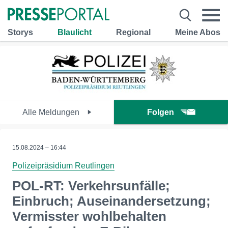
Storys
Blaulicht
Regional
Meine Abos
Alle Meldungen
Folgen
15.08.2024 – 16:44
Polizeipräsidium Reutlingen
POL-RT: Verkehrsunfälle;
Einbruch; Auseinandersetzung;
Vermisster wohlbehalten