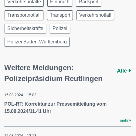
Verkehrsunfälle
Einbruch
Radsport
Transportnotfall
Transport
Verkehrsnotfall
Sicherheitskräfte
Polizei
Polizei Baden-Württemberg
Weitere Meldungen:
Alle
Polizeipräsidium Reutlingen
15.08.2024 – 15:02
POL-RT: Korrektur zur Pressemitteilung vom
15.08.2024/11.41 Uhr
mehr
15.08.2024 – 13:13