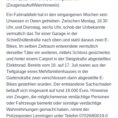
(Zeugenaufruf/Warnhinweis)
Ein Fahrraddieb hat in den vergangenen Wochen sein
Unwesen in Owen getrieben. Zwischen Montag, 18.30
Uhr, und Dienstag, sechs Uhr, schob der Unbekannte
vermutlich das Tor einer Garage in der
Schießhüttestraße nach oben und stahl daraus zwei E-
Bikes. Im selben Zeitraum entwendete vermutlich
derselbe Täter ein weiteres, mittels Schloss gesichertes
und hinter einem Carport in der Steigstraße abgestelltes
Elektrorad. Bereits vom 16. auf 17. Juli waren aus der
Tiefgarage eines Mehrfamilienhauses in der
Gartenstraße zwei verschlossen darin abgestellte E-
Bikes gestohlen wurden. Der entstandene Sachschaden
beläuft sich insgesamt auf rund 18.000 Euro. Hinweise
von Zeugen, die möglicherweise verdächtige Personen
oder Fahrzeuge bemerkt oder sonstige verdächtige
Wahrnehmungen gemacht haben, nimmt der
Polizeiposten Lenningen unter Telefon 07026/60019-0