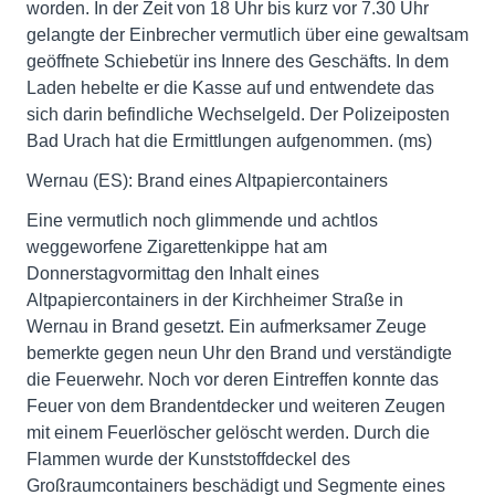
worden. In der Zeit von 18 Uhr bis kurz vor 7.30 Uhr
gelangte der Einbrecher vermutlich über eine gewaltsam
geöffnete Schiebetür ins Innere des Geschäfts. In dem
Laden hebelte er die Kasse auf und entwendete das
sich darin befindliche Wechselgeld. Der Polizeiposten
Bad Urach hat die Ermittlungen aufgenommen. (ms)
Wernau (ES): Brand eines Altpapiercontainers
Eine vermutlich noch glimmende und achtlos
weggeworfene Zigarettenkippe hat am
Donnerstagvormittag den Inhalt eines
Altpapiercontainers in der Kirchheimer Straße in
Wernau in Brand gesetzt. Ein aufmerksamer Zeuge
bemerkte gegen neun Uhr den Brand und verständigte
die Feuerwehr. Noch vor deren Eintreffen konnte das
Feuer von dem Brandentdecker und weiteren Zeugen
mit einem Feuerlöscher gelöscht werden. Durch die
Flammen wurde der Kunststoffdeckel des
Großraumcontainers beschädigt und Segmente eines