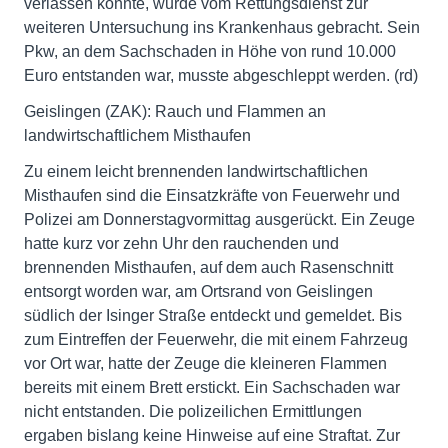
verlassen konnte, wurde vom Rettungsdienst zur
weiteren Untersuchung ins Krankenhaus gebracht. Sein
Pkw, an dem Sachschaden in Höhe von rund 10.000
Euro entstanden war, musste abgeschleppt werden. (rd)
Geislingen (ZAK): Rauch und Flammen an
landwirtschaftlichem Misthaufen
Zu einem leicht brennenden landwirtschaftlichen
Misthaufen sind die Einsatzkräfte von Feuerwehr und
Polizei am Donnerstagvormittag ausgerückt. Ein Zeuge
hatte kurz vor zehn Uhr den rauchenden und
brennenden Misthaufen, auf dem auch Rasenschnitt
entsorgt worden war, am Ortsrand von Geislingen
südlich der Isinger Straße entdeckt und gemeldet. Bis
zum Eintreffen der Feuerwehr, die mit einem Fahrzeug
vor Ort war, hatte der Zeuge die kleineren Flammen
bereits mit einem Brett erstickt. Ein Sachschaden war
nicht entstanden. Die polizeilichen Ermittlungen
ergaben bislang keine Hinweise auf eine Straftat. Zur