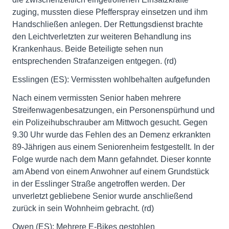
zuging, mussten diese Pfefferspray einsetzen und ihm
Handschließen anlegen. Der Rettungsdienst brachte
den Leichtverletzten zur weiteren Behandlung ins
Krankenhaus. Beide Beteiligte sehen nun
entsprechenden Strafanzeigen entgegen. (rd)
Esslingen (ES): Vermissten wohlbehalten aufgefunden
Nach einem vermissten Senior haben mehrere
Streifenwagenbesatzungen, ein Personenspürhund und
ein Polizeihubschrauber am Mittwoch gesucht. Gegen
9.30 Uhr wurde das Fehlen des an Demenz erkrankten
89-Jährigen aus einem Seniorenheim festgestellt. In der
Folge wurde nach dem Mann gefahndet. Dieser konnte
am Abend von einem Anwohner auf einem Grundstück
in der Esslinger Straße angetroffen werden. Der
unverletzt gebliebene Senior wurde anschließend
zurück in sein Wohnheim gebracht. (rd)
Owen (ES): Mehrere E-Bikes gestohlen