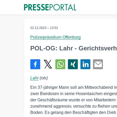
22.12.2023 – 13:52
Polizeipräsidium Offenburg
POL-OG: Lahr - Gerichtsver
Lahr
(ots)
Ein 37-jähriger Mann soll am Mittwochabend in
zwei Bierdosen in seine Hosentaschen einges
der Geschäftsräume wurde er von Mitarbeiter
zunehmend aggressiv, versuchte zu fliehen und
Boden. Es gelang den Beschäftigten den Dieb 