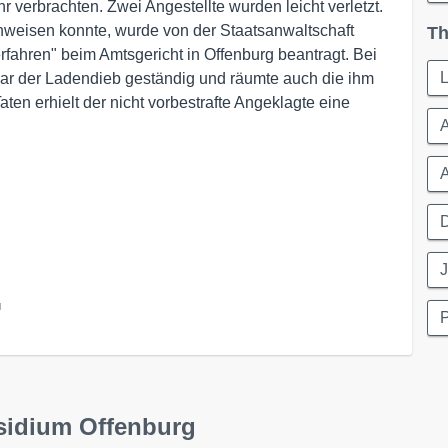
hr verbrachten. Zwei Angestellte wurden leicht verletzt.
hweisen konnte, wurde von der Staatsanwaltschaft
Th
fahren" beim Amtsgericht in Offenburg beantragt. Bei
ar der Ladendieb geständig und räumte auch die ihm
ten erhielt der nicht vorbestrafte Angeklagte eine
A
D
J
l
sidium Offenburg