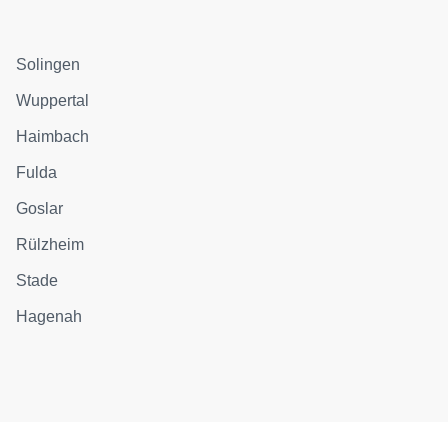
Solingen
Wuppertal
Haimbach
Fulda
Goslar
Rülzheim
Stade
Hagenah