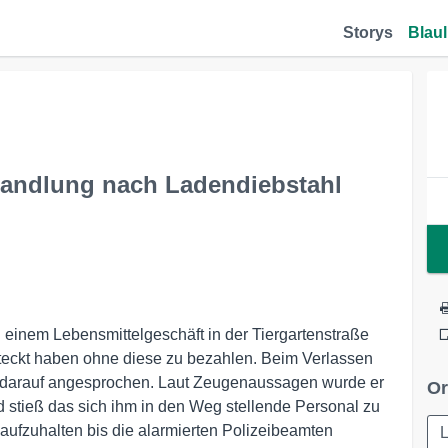
Storys
Blaul
handlung nach Ladendiebstahl
 einem Lebensmittelgeschäft in der Tiergartenstraße
teckt haben ohne diese zu bezahlen. Beim Verlassen
n darauf angesprochen. Laut Zeugenaussagen wurde er
Or
 stieß das sich ihm in den Weg stellende Personal zu
aufzuhalten bis die alarmierten Polizeibeamten