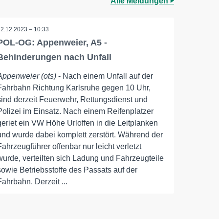
Alle Meldungen
22.12.2023 – 10:33
POL-OG: Appenweier, A5 -
Behinderungen nach Unfall
Appenweier (ots)
- Nach einem Unfall auf der
Fahrbahn Richtung Karlsruhe gegen 10 Uhr,
sind derzeit Feuerwehr, Rettungsdienst und
Polizei im Einsatz. Nach einem Reifenplatzer
geriet ein VW Höhe Urloffen in die Leitplanken
und wurde dabei komplett zerstört. Während der
Fahrzeugführer offenbar nur leicht verletzt
wurde, verteilten sich Ladung und Fahrzeugteile
sowie Betriebsstoffe des Passats auf der
Fahrbahn. Derzeit ...