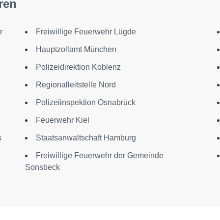
ren
r
Freiwillige Feuerwehr Lügde
Hauptzollamt München
Polizeidirektion Koblenz
Regionalleitstelle Nord
Polizeiinspektion Osnabrück
Feuerwehr Kiel
s
Staatsanwaltschaft Hamburg
Freiwillige Feuerwehr der Gemeinde
Sonsbeck