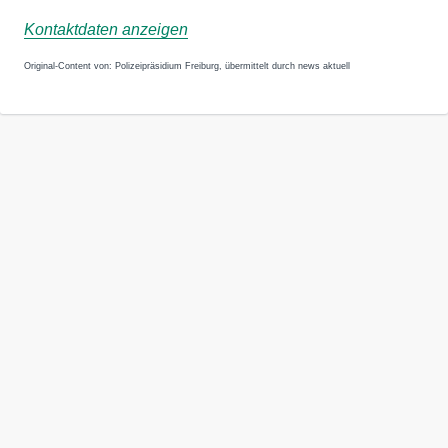
Kontaktdaten anzeigen
Original-Content von: Polizeipräsidium Freiburg, übermittelt durch news aktuell