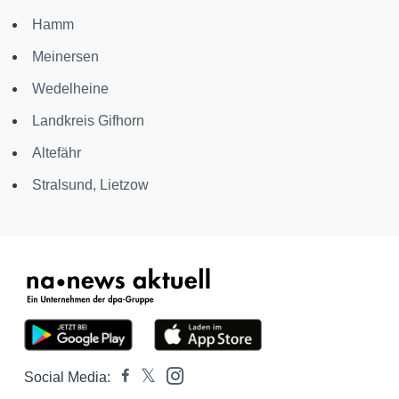
Hamm
Meinersen
Wedelheine
Landkreis Gifhorn
Altefähr
Stralsund, Lietzow
Social Media: