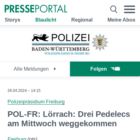
Storys
Blaulicht
Regional
Meine Abos
Alle Meldungen
Folgen
26.04.2024 – 14:15
Polizeipräsidium Freiburg
POL-FR: Lörrach: Drei Pedelecs
am Mittwoch weggekommen
Freiburg
(ots)