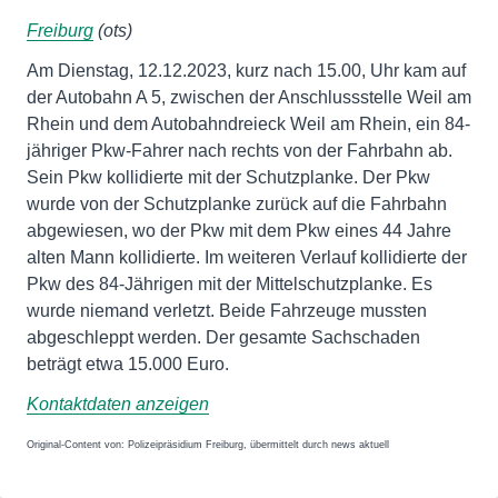
Freiburg
(ots)
Am Dienstag, 12.12.2023, kurz nach 15.00, Uhr kam auf
der Autobahn A 5, zwischen der Anschlussstelle Weil am
Rhein und dem Autobahndreieck Weil am Rhein, ein 84-
jähriger Pkw-Fahrer nach rechts von der Fahrbahn ab.
Sein Pkw kollidierte mit der Schutzplanke. Der Pkw
wurde von der Schutzplanke zurück auf die Fahrbahn
abgewiesen, wo der Pkw mit dem Pkw eines 44 Jahre
alten Mann kollidierte. Im weiteren Verlauf kollidierte der
Pkw des 84-Jährigen mit der Mittelschutzplanke. Es
wurde niemand verletzt. Beide Fahrzeuge mussten
abgeschleppt werden. Der gesamte Sachschaden
beträgt etwa 15.000 Euro.
Kontaktdaten anzeigen
Original-Content von: Polizeipräsidium Freiburg, übermittelt durch news aktuell