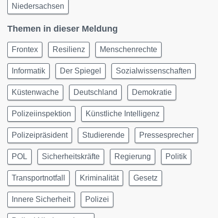
Niedersachsen
Themen in dieser Meldung
Frontex
Resilienz
Menschenrechte
Informatik
Der Spiegel
Sozialwissenschaften
Küstenwache
Deutschland
Demokratie
Polizeiinspektion
Künstliche Intelligenz
Polizeipräsident
Studierende
Pressesprecher
POL
Sicherheitskräfte
Regierung
Politik
Transportnotfall
Kriminalität
Gesetz
Innere Sicherheit
Polizei