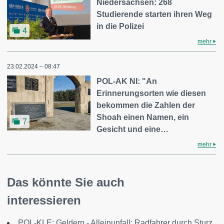
Niedersachsen: 268
Studierende starten ihren Weg
in die Polizei
4
mehr
23.02.2024 – 08:47
POL-AK NI: "An
Erinnerungsorten wie diesen
bekommen die Zahlen der
Shoah einen Namen, ein
7
Gesicht und eine…
mehr
Das könnte Sie auch
interessieren
POL-KLE: Geldern - Alleinunfall: Radfahrer durch Sturz