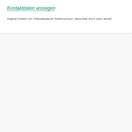
Kontaktdaten anzeigen
Original-Content von: Polizeiakademie Niedersachsen, übermittelt durch news aktuell