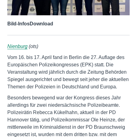
Bild-Infos
Download
Nienburg
(ots)
Vom 16. bis 17. April fand in Berlin die 27. Auflage des
Europäischen Polizeikongresses (EPK) statt. Die
Veranstaltung wird jährlich durch die Zeitung Behörden
Spiegel ausgerichtet und bewegt seit jeher die aktuellen
Themen der Polizeien in Deutschland und Europa.
Besonders bewegend war der Kongress dieses Jahr
allerdings für zwei niedersächsische Polizeibeamte.
Polizeirätin Rebecca Kükelhahn, aktuell in der PD
Hannover tätig, und Polizeikommissar Ole Heinze, der
mittlerweile im Kriminaldienst in der PD Braunschweig
eingesetzt ist, wurden mit dem dritten bzw. mit dem