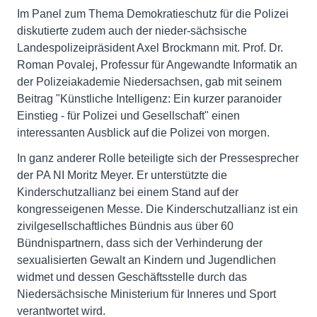
Im Panel zum Thema Demokratieschutz für die Polizei
diskutierte zudem auch der nieder-sächsische
Landespolizeipräsident Axel Brockmann mit. Prof. Dr.
Roman Povalej, Professur für Angewandte Informatik an
der Polizeiakademie Niedersachsen, gab mit seinem
Beitrag "Künstliche Intelligenz: Ein kurzer paranoider
Einstieg - für Polizei und Gesellschaft" einen
interessanten Ausblick auf die Polizei von morgen.
In ganz anderer Rolle beteiligte sich der Pressesprecher
der PA NI Moritz Meyer. Er unterstützte die
Kinderschutzallianz bei einem Stand auf der
kongresseigenen Messe. Die Kinderschutzallianz ist ein
zivilgesellschaftliches Bündnis aus über 60
Bündnispartnern, dass sich der Verhinderung der
sexualisierten Gewalt an Kindern und Jugendlichen
widmet und dessen Geschäftsstelle durch das
Niedersächsische Ministerium für Inneres und Sport
verantwortet wird.