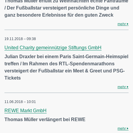
Thomas Müller erfüllt zu Weihnachten echte Fanträume
/ Der Fußballstar versteigert persönliche Dinge und
ganz besondere Erlebnisse für den guten Zweck
mehr
19.11.2018 – 09:38
United Charity gemeinnützige Stiftungs GmbH
Julian Draxler bei einem Paris Saint-Germain-Heimspiel
treffen / Im Rahmen des RTL-Spendenmarathons
versteigert der Fußballstar ein Meet & Greet und PSG-
Tickets
mehr
11.06.2018 – 10:01
REWE Markt GmbH
Thomas Müller verlängert bei REWE
mehr