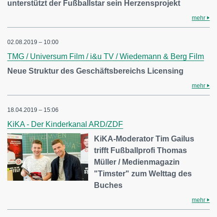
unterstützt der Fußballstar sein Herzensprojekt
mehr
02.08.2019 – 10:00
TMG / Universum Film / i&u TV / Wiedemann & Berg Film
Neue Struktur des Geschäftsbereichs Licensing
mehr
18.04.2019 – 15:06
KiKA - Der Kinderkanal ARD/ZDF
KiKA-Moderator Tim Gailus
trifft Fußballprofi Thomas
Müller / Medienmagazin
"Timster" zum Welttag des
Buches
mehr