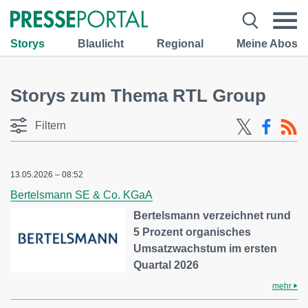
Storys
Blaulicht
Regional
Meine Abos
Storys zum Thema RTL Group
Filtern
13.05.2026 – 08:52
Bertelsmann SE & Co. KGaA
Bertelsmann verzeichnet rund
5 Prozent organisches
Umsatzwachstum im ersten
Quartal 2026
mehr