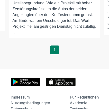
Urteilsbegründung: Wie ein Projektil mit hoher
Zerstörungskraft seien die Autos der beiden
Angeklagten über den Kurfürstendamm gerast.
Am Ende war ein Unschuldiger tot. Das Wort
Projektil fiel am gestrigen Dienstag nicht zufällig.
f
...
1
Impressum
Für Redaktionen
Nutzungsbedingungen
Akademie
Datenschutz
Textversion