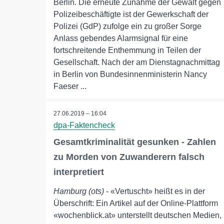
Berlin. Die erneute Zunahme der Gewalt gegen
Polizeibeschäftigte ist der Gewerkschaft der
Polizei (GdP) zufolge ein zu großer Sorge
Anlass gebendes Alarmsignal für eine
fortschreitende Enthemmung in Teilen der
Gesellschaft. Nach der am Dienstagnachmittag
in Berlin von Bundesinnenministerin Nancy
Faeser ...
27.06.2019 – 16:04
dpa-Faktencheck
Gesamtkriminalität gesunken - Zahlen
zu Morden von Zuwanderern falsch
interpretiert
Hamburg (ots)
- «Vertuscht» heißt es in der
Überschrift: Ein Artikel auf der Online-Plattform
«wochenblick.at» unterstellt deutschen Medien,