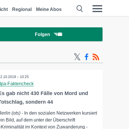
icht
Regional
Meine Abos
Folgen
22.10.2019 – 10:25
dpa-Faktencheck
Es gab nicht 430 Fälle von Mord und
Totschlag, sondern 44
Berlin (ots)
- In den sozialen Netzwerken kursiert
ein Bild, auf dem unter der Überschrift
«Kriminalität im Kontext von Zuwanderung -