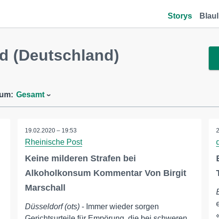
Storys
Blaul
d (Deutschland)
aum:
Gesamt
19.02.2020 – 19:53
Rheinische Post
Keine milderen Strafen bei
Alkoholkonsum Kommentar Von Birgit
Marschall
Düsseldorf (ots)
- Immer wieder sorgen
Gerichtsurteile für Empörung, die bei schweren