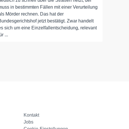
deutlich zu schnell über die Straßen hetzt, der
muss in bestimmten Fällen mit einer Verurteilung
als Mörder rechnen. Das hat der
Bundesgerichtshof jetzt bestätigt. Zwar handelt
es sich um eine Einzelfallentscheidung, relevant
ür ...
Kontakt
Jobs
Cookie-Einstellungen