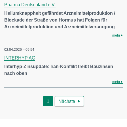
Pharma Deutschland e.V.
Heliumknappheit gefährdet Arzneimittelproduktion /
Blockade der Straße von Hormus hat Folgen für
Arzneimittelproduktion und Arzneimittelversorgung
mehr
02.04.2026 – 09:54
INTERHYP AG
Interhyp-Zinsupdate: Iran-Konflikt treibt Bauzinsen
nach oben
mehr
1
Nächste
