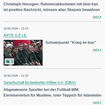
Christoph Heusgen: Rahmenabkommen mit dem Iran
ist positive Nachricht, müssen aber Skepsis bewahren
mehr
10.06.2026 – 12:15
ARTE G.E.I.E.
Schwerpunkt "Krieg im Iran"
mehr
3
10.06.2026 – 11:33
Gesellschaft für bedrohte Völker e.V. (GfbV)
Abgewiesene Sportler bei der Fußball-WM:
Einreiseverbot für Muslime, roter Teppich für Islamisten
mehr