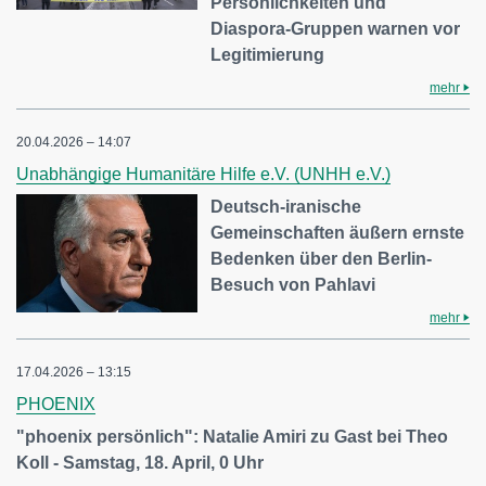
Persönlichkeiten und
Diaspora-Gruppen warnen vor
Legitimierung
mehr
20.04.2026 – 14:07
Unabhängige Humanitäre Hilfe e.V. (UNHH e.V.)
Deutsch-iranische
Gemeinschaften äußern ernste
Bedenken über den Berlin-
Besuch von Pahlavi
mehr
17.04.2026 – 13:15
PHOENIX
"phoenix persönlich": Natalie Amiri zu Gast bei Theo
Koll - Samstag, 18. April, 0 Uhr