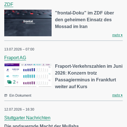
ZDF
"frontal-Doku" im ZDF über
den geheimen Einsatz des
Mossad im Iran
mehr
13.07.2026 – 07:00
Fraport AG
Fraport-Verkehrszahlen im Juni
2026: Konzern trotz
Passagierminus in Frankfurt
2
weiter auf Kurs
mehr
Ein Dokument
12.07.2026 – 16:30
Stuttgarter Nachrichten
Die andauernde Macht der Mullahs