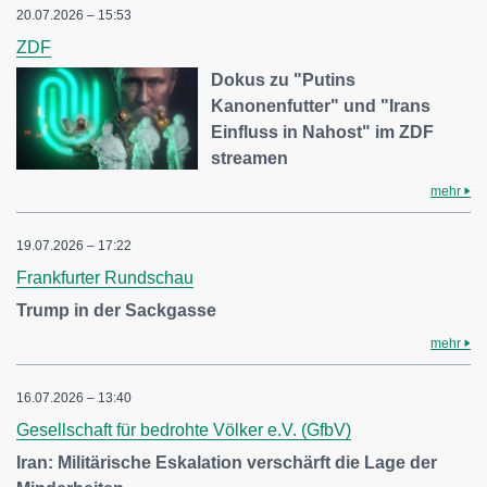
20.07.2026 – 15:53
ZDF
Dokus zu "Putins
Kanonenfutter" und "Irans
Einfluss in Nahost" im ZDF
streamen
mehr
19.07.2026 – 17:22
Frankfurter Rundschau
Trump in der Sackgasse
mehr
16.07.2026 – 13:40
Gesellschaft für bedrohte Völker e.V. (GfbV)
Iran: Militärische Eskalation verschärft die Lage der