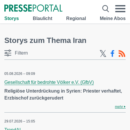
Storys
Blaulicht
Regional
Meine Abos
Storys zum Thema Iran
Filtern
05.08.2026 – 09:09
Gesellschaft für bedrohte Völker e.V. (GfbV)
Religiöse Unterdrückung in Syrien: Priester verhaftet,
Erzbischof zurückgerudert
mehr
29.07.2026 – 15:05
TrendAI