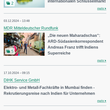
internationalen Schlüsselmarkt
2
mehr
03.12.2024 – 13:48
MDR Mitteldeutscher Rundfunk
„Die neuen Maharadschas“:
ARD-Südasienkorrespondent
Andreas Franz trifft Indiens
5
Superreiche
mehr
17.10.2024 – 09:15
DIHK Service GmbH
Elektro- und Metall-Fachkräfte in Mumbai finden -
Rekrutierungsreise nach Indien für Unternehmen
mehr