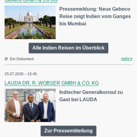
Pressemeldung: Neue Gebeco
Reise zeigt Indien vom Ganges
bis Mumbai
Alle Indien Reisen im Überblick
mehr
Ein Dokument
25.07.2026 – 15:45
LAUDA DR. R. WOBSER GMBH & CO. KG
Indischer Generalkonsul zu
Gast bei LAUDA
Zur Pressemitteilung