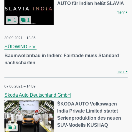
AUTO für Indien heißt SLAVIA
mehr
1
1
30.09.2021 – 13:36
SÜDWIND e.V.
Baumwollanbau in Indien: Fairtrade muss Standard
nachschärfen
mehr
07.06.2021 – 14:09
Skoda Auto Deutschland GmbH
ŠKODA AUTO Volkswagen
India Private Limited startet
Serienproduktion des neuen
SUV-Modells KUSHAQ
3