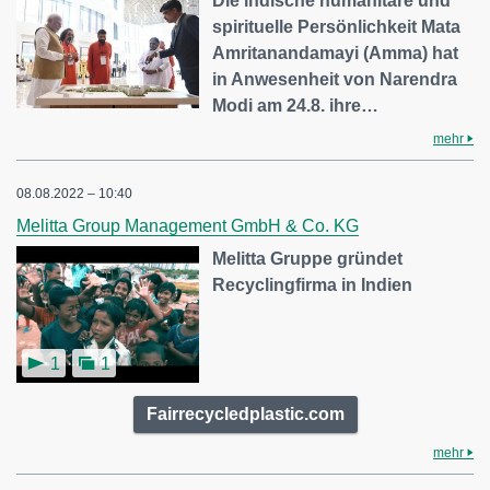
Die indische humanitäre und
spirituelle Persönlichkeit Mata
Amritanandamayi (Amma) hat
in Anwesenheit von Narendra
Modi am 24.8. ihre…
mehr
08.08.2022 – 10:40
Melitta Group Management GmbH & Co. KG
Melitta Gruppe gründet
Recyclingfirma in Indien
1
1
Fairrecycledplastic.com
mehr