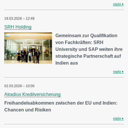
mehr
19.03.2026 – 12:49
SRH Holding
Gemeinsam zur Qualifikation
von Fachkräften: SRH
University und SAP weiten ihre
strategische Partnerschaft auf
Indien aus
mehr
02.03.2026 – 10:00
Atradius Kreditversicherung
Freihandelsabkommen zwischen der EU und Indien:
Chancen und Risiken
mehr