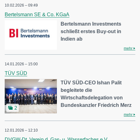
10.02.2026 – 09:49
Bertelsmann SE & Co. KGaA
Bertelsmann Investments
schließt erstes Buy-out in
Indien ab
mehr
14.01.2026 – 15:00
TÜV SÜD
TÜV SÜD-CEO Ishan Palit
begleitete die
Wirtschaftsdelegation von
Bundeskanzler Friedrich Merz
2
mehr
12.01.2026 – 12:10
DVGW-Dt. Verein d. Gas- u. Wasserfaches e.V.