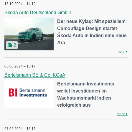
15.10.2024 – 14:19
Skoda Auto Deutschland GmbH
Der neue Kylaq: Mit speziellem
Camouflage-Design startet
Škoda Auto in Indien eine neue
Ära
2
mehr
05.06.2024 – 10:17
Bertelsmann SE & Co. KGaA
Bertelsmann Investments
weitet Investitionen im
Wachstumsmarkt Indien
erfolgreich aus
mehr
27.02.2024 – 13:16