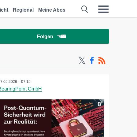
icht
Regional
Meine Abos
Folgen
27.05.2026 – 07:15
BearingPoint GmbH