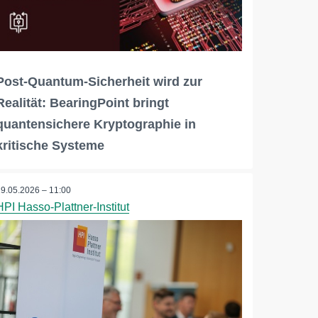
Post-Quantum-Sicherheit wird zur
Realität: BearingPoint bringt
quantensichere Kryptographie in
kritische Systeme
19.05.2026 – 11:00
HPI Hasso-Plattner-Institut