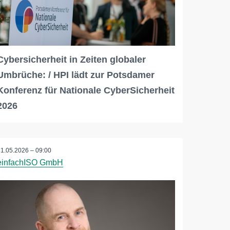
Cybersicherheit in Zeiten globaler
Umbrüche: / HPI lädt zur Potsdamer
Konferenz für Nationale CyberSicherheit
2026
11.05.2026 – 09:00
einfachISO GmbH