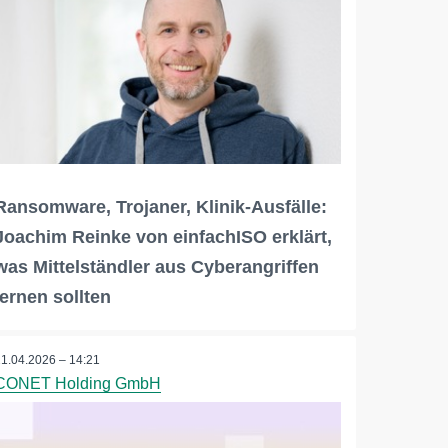
Ransomware, Trojaner, Klinik-Ausfälle:
Joachim Reinke von einfachISO erklärt,
was Mittelständler aus Cyberangriffen
lernen sollten
21.04.2026 – 14:21
CONET Holding GmbH