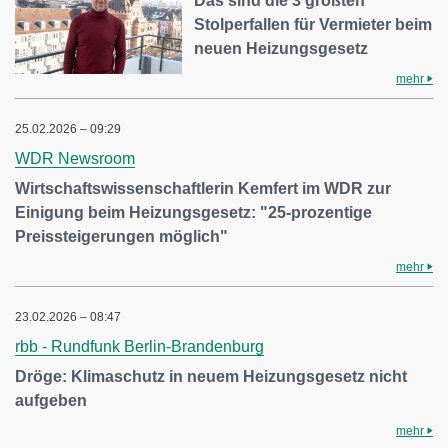
Das sind die 3 größten
Stolperfallen für Vermieter beim
neuen Heizungsgesetz
mehr
25.02.2026 – 09:29
WDR Newsroom
Wirtschaftswissenschaftlerin Kemfert im WDR zur
Einigung beim Heizungsgesetz: "25-prozentige
Preissteigerungen möglich"
mehr
23.02.2026 – 08:47
rbb - Rundfunk Berlin-Brandenburg
Dröge: Klimaschutz in neuem Heizungsgesetz nicht
aufgeben
mehr