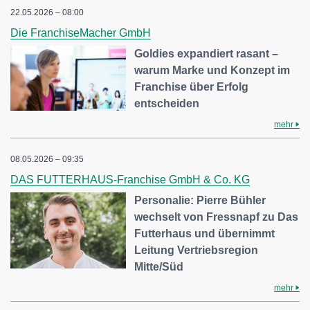
22.05.2026 – 08:00
Die FranchiseMacher GmbH
Goldies expandiert rasant –
warum Marke und Konzept im
Franchise über Erfolg
entscheiden
mehr
08.05.2026 – 09:35
DAS FUTTERHAUS-Franchise GmbH & Co. KG
Personalie: Pierre Bühler
wechselt von Fressnapf zu Das
Futterhaus und übernimmt
Leitung Vertriebsregion
Mitte/Süd
mehr