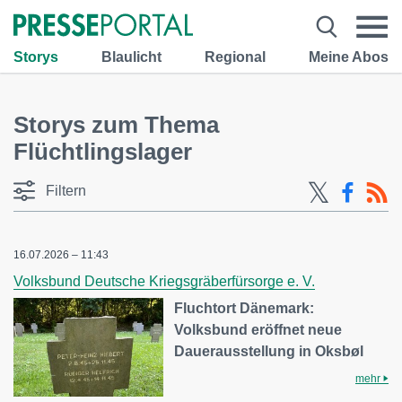
Storys
Blaulicht
Regional
Meine Abos
Storys zum Thema
Flüchtlingslager
Filtern
16.07.2026 – 11:43
Volksbund Deutsche Kriegsgräberfürsorge e. V.
Fluchtort Dänemark:
Volksbund eröffnet neue
Dauerausstellung in Oksbøl
mehr