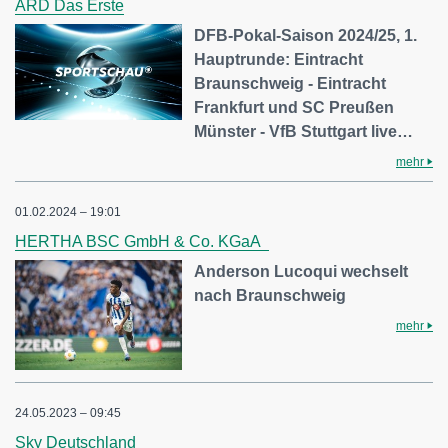
ARD Das Erste
DFB-Pokal-Saison 2024/25, 1.
Hauptrunde: Eintracht
Braunschweig - Eintracht
Frankfurt und SC Preußen
Münster - VfB Stuttgart live…
mehr
01.02.2024 – 19:01
HERTHA BSC GmbH & Co. KGaA
Anderson Lucoqui wechselt
nach Braunschweig
mehr
24.05.2023 – 09:45
Sky Deutschland