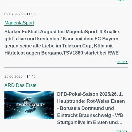
09.07.2025 – 11:06
MagentaSport
Starker Fußball-August bei MagentaSport, 3 Knaller
gibt´s live und kostenlos / Kane mit dem FC Bayern
gegen seine alte Liebe im Telekom Cup, Köln mit
Härtetest gegen Bergamo,TSV1860 startet bei RWE
mehr
25.06.2025 – 14:45
ARD Das Erste
DFB-Pokal-Saison 2025/26, 1.
Hauptrunde: Rot-Weiss Essen
- Borussia Dortmund und
Eintracht Braunschweig - VfB
Stuttgart live im Ersten und…
mehr