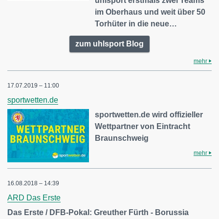
uhlsport erstmals zwei Teams
im Oberhaus und weit über 50
Torhüter in die neue…
zum uhlsport Blog
mehr
17.07.2019 – 11:00
sportwetten.de
sportwetten.de wird offizieller
Wettpartner von Eintracht
Braunschweig
mehr
16.08.2018 – 14:39
ARD Das Erste
Das Erste / DFB-Pokal: Greuther Fürth - Borussia