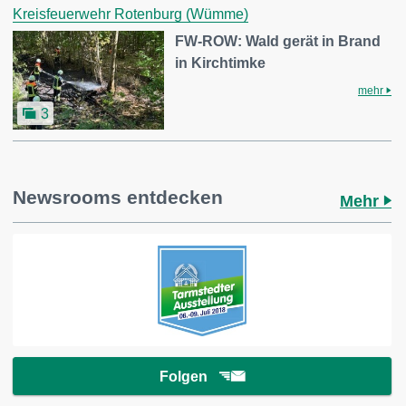
Kreisfeuerwehr Rotenburg (Wümme)
FW-ROW: Wald gerät in Brand
in Kirchtimke
mehr
3
Newsrooms entdecken
Mehr
Folgen