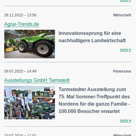
mehr
28.11.2025 – 13:56
Wirtschaft
Agrar-Trends.de
Innovationssprung für eine
nachhaltigere Landwirtschaft
mehr
09.07.2025 – 14:49
Panorama
Ausstellungs GmbH Tarmstedt
Tarmstedter Ausstellung zum
75. Mal Sommer-Treffpunkt des
Nordens für die ganze Familie -
100.000 Besucher erwartet
mehr
10.07.2024 – 11:01
Wirtschaft