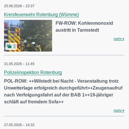
25.06.2026 – 23:37
Kreisfeuerwehr Rotenburg (Wümme)
FW-ROW: Kohlenmonoxid
austritt in Tarmstedt
mehr
3
31.05.2026 – 11:45
Polizeiinspektion Rotenburg
POL-ROW: ++Wilstedt bei Nacht - Veranstaltung trotz
Unwetterlage erfolgreich durchgeführt++Zeugenaufruf
nach Verfolgungsfahrt auf der BAB 1++19-jähriger
schläft auf fremdem Sofa++
mehr
27.05.2026 – 14:32