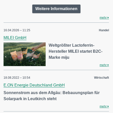
Weitere Informationen
mehr
16.04.2026 – 11:25
Handel
MILEI GmbH
Weltgrößter Lactoferrin-
Hersteller MILEI startet B2C-
Marke miju
mehr
18.08.2022 – 10:54
Wirtschaft
E.ON Energie Deutschland GmbH
Sonnenstrom aus dem Allgäu: Bebauungsplan für
Solarpark in Leutkirch steht
mehr