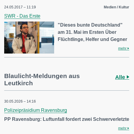
24.05.2017 – 11:19
Medien / Kultur
SWR - Das Erste
"Dieses bunte Deutschland"
am 31. Mai im Ersten Über
Flüchtlinge, Helfer und Gegner
mehr
Blaulicht-Meldungen aus
Alle
Leutkirch
30.05.2026 – 14:16
Polizeipräsidium Ravensburg
PP Ravensburg: Luftunfall fordert zwei Schwerverletzte
mehr