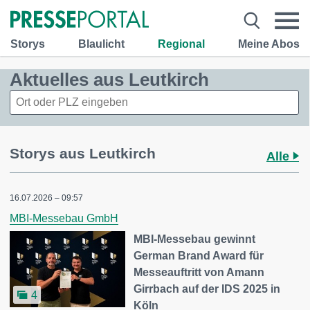
Storys
Blaulicht
Regional
Meine Abos
Aktuelles aus Leutkirch
Storys aus Leutkirch
Alle
16.07.2026 – 09:57
MBI-Messebau GmbH
MBI-Messebau gewinnt
German Brand Award für
Messeauftritt von Amann
Girrbach auf der IDS 2025 in
4
Köln