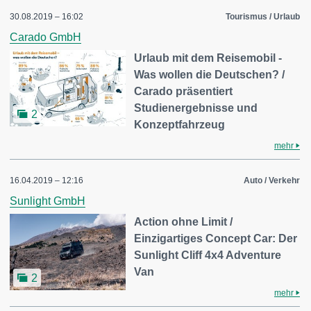
30.08.2019 – 16:02
Tourismus / Urlaub
Carado GmbH
Urlaub mit dem Reisemobil -
Was wollen die Deutschen? /
Carado präsentiert
Studienergebnisse und
2
Konzeptfahrzeug
mehr
16.04.2019 – 12:16
Auto / Verkehr
Sunlight GmbH
Action ohne Limit /
Einzigartiges Concept Car: Der
Sunlight Cliff 4x4 Adventure
Van
2
mehr