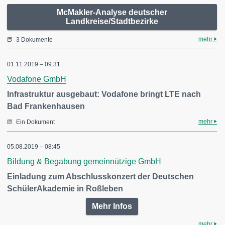
McMakler-Analyse deutscher
Landkreise/Stadtbezirke
mehr
3 Dokumente
01.11.2019 – 09:31
Vodafone GmbH
Infrastruktur ausgebaut: Vodafone bringt LTE nach
Bad Frankenhausen
mehr
Ein Dokument
05.08.2019 – 08:45
Bildung & Begabung gemeinnützige GmbH
Einladung zum Abschlusskonzert der Deutschen
SchülerAkademie in Roßleben
Mehr Infos
mehr