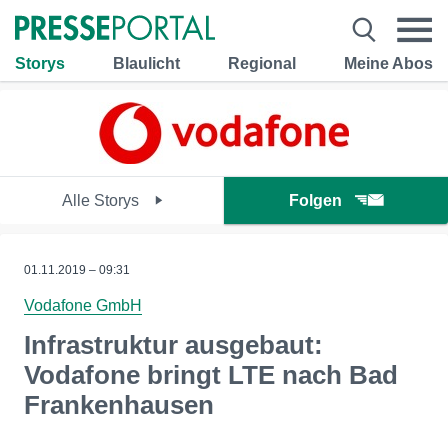
Storys
Blaulicht
Regional
Meine Abos
Alle Storys
Folgen
01.11.2019 – 09:31
Vodafone GmbH
Infrastruktur ausgebaut:
Vodafone bringt LTE nach Bad
Frankenhausen