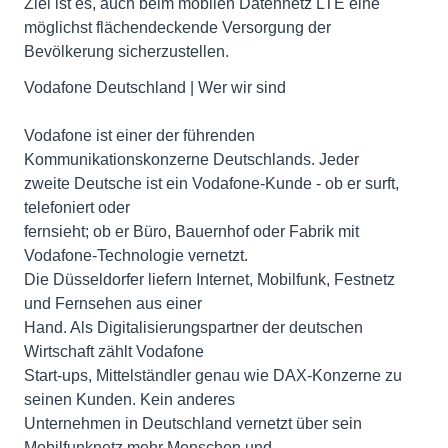
Ziel ist es, auch beim mobilen Datennetz LTE eine
möglichst flächendeckende Versorgung der
Bevölkerung sicherzustellen.
Vodafone Deutschland | Wer wir sind
Vodafone ist einer der führenden
Kommunikationskonzerne Deutschlands. Jeder
zweite Deutsche ist ein Vodafone-Kunde - ob er surft,
telefoniert oder
fernsieht; ob er Büro, Bauernhof oder Fabrik mit
Vodafone-Technologie vernetzt.
Die Düsseldorfer liefern Internet, Mobilfunk, Festnetz
und Fernsehen aus einer
Hand. Als Digitalisierungspartner der deutschen
Wirtschaft zählt Vodafone
Start-ups, Mittelständler genau wie DAX-Konzerne zu
seinen Kunden. Kein anderes
Unternehmen in Deutschland vernetzt über sein
Mobilfunknetz mehr Menschen und