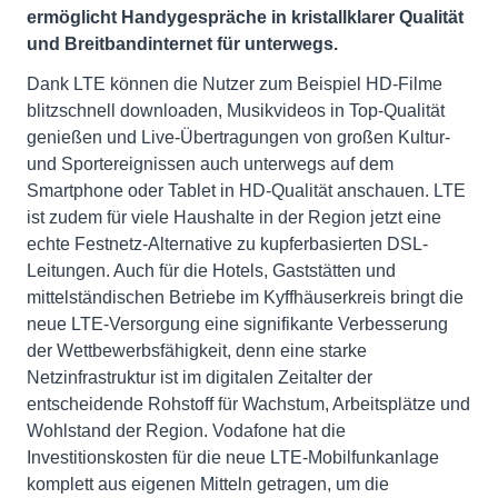
ermöglicht Handygespräche in kristallklarer Qualität
und Breitbandinternet für unterwegs.
Dank LTE können die Nutzer zum Beispiel HD-Filme
blitzschnell downloaden, Musikvideos in Top-Qualität
genießen und Live-Übertragungen von großen Kultur-
und Sportereignissen auch unterwegs auf dem
Smartphone oder Tablet in HD-Qualität anschauen. LTE
ist zudem für viele Haushalte in der Region jetzt eine
echte Festnetz-Alternative zu kupferbasierten DSL-
Leitungen. Auch für die Hotels, Gaststätten und
mittelständischen Betriebe im Kyffhäuserkreis bringt die
neue LTE-Versorgung eine signifikante Verbesserung
der Wettbewerbsfähigkeit, denn eine starke
Netzinfrastruktur ist im digitalen Zeitalter der
entscheidende Rohstoff für Wachstum, Arbeitsplätze und
Wohlstand der Region. Vodafone hat die
Investitionskosten für die neue LTE-Mobilfunkanlage
komplett aus eigenen Mitteln getragen, um die