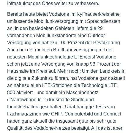
Infrastruktur des Ortes weiter zu verbessern.
Bereits heute bietet Vodafone im Kyffhäuserkreis eine
umfassende Mobilfunkversorgung mit Sprachdiensten
an: In den besiedelten Gebieten liefern die 29
vorhandenen Mobilfunkstandorte eine Outdoor-
Versorgung von nahezu 100 Prozent der Bevölkerung.
Auch bei der mobilen Breitbandversorgung mit der
neuesten Mobilfunktechnologie LTE weist Vodafone
schon jetzt eine Versorgung von knapp 93 Prozent der
Haushalte im Kreis auf. Mehr noch: Um den Landkreis in
die digitale Zukunft zu führen, hat Vodafone ganz aktuell
an nahezu allen LTE-Stationen die Technologie LTE
800 aktiviert - und damit ein Maschinennetz
("Narrowband IoT") für smarte Städte und
Industriehallen geschaffen. Unabhängige Tests von
Fachmagazinen wie CHIP, Computerbild und Connect
haben ganz aktuell die insgesamt gute bis sehr gute
Qualität des Vodafone-Netzes bestätigt. All das ist aber