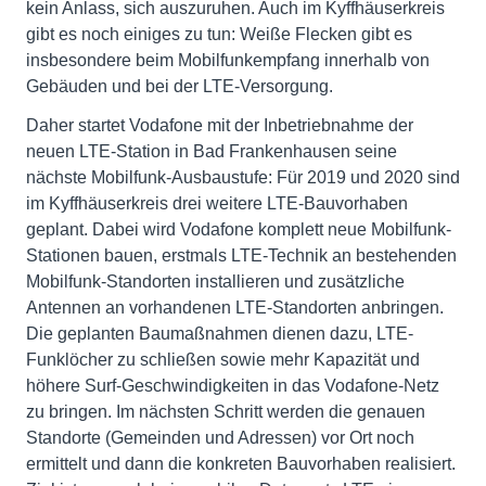
kein Anlass, sich auszuruhen. Auch im Kyffhäuserkreis
gibt es noch einiges zu tun: Weiße Flecken gibt es
insbesondere beim Mobilfunkempfang innerhalb von
Gebäuden und bei der LTE-Versorgung.
Daher startet Vodafone mit der Inbetriebnahme der
neuen LTE-Station in Bad Frankenhausen seine
nächste Mobilfunk-Ausbaustufe: Für 2019 und 2020 sind
im Kyffhäuserkreis drei weitere LTE-Bauvorhaben
geplant. Dabei wird Vodafone komplett neue Mobilfunk-
Stationen bauen, erstmals LTE-Technik an bestehenden
Mobilfunk-Standorten installieren und zusätzliche
Antennen an vorhandenen LTE-Standorten anbringen.
Die geplanten Baumaßnahmen dienen dazu, LTE-
Funklöcher zu schließen sowie mehr Kapazität und
höhere Surf-Geschwindigkeiten in das Vodafone-Netz
zu bringen. Im nächsten Schritt werden die genauen
Standorte (Gemeinden und Adressen) vor Ort noch
ermittelt und dann die konkreten Bauvorhaben realisiert.