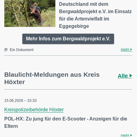
Deutschland mit dem
Bergwaldprojekt e.V. im Einsatz
für die Artenvielfalt im
Eggegebirge
Mehr Infos zum Bergwaldprojekt e.V.
mehr
Ein Dokument
Blaulicht-Meldungen aus Kreis
Alle
Höxter
15.06.2026 – 10:33
Kreispolizeibehörde Höxter
POL-HX: Zu jung für den E-Scooter - Anzeigen für die
Eltern
mehr