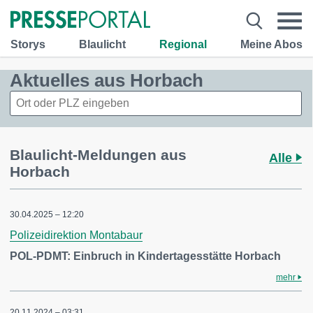
Storys
Blaulicht
Regional
Meine Abos
Aktuelles aus Horbach
Blaulicht-Meldungen aus
Alle
Horbach
30.04.2025 – 12:20
Polizeidirektion Montabaur
POL-PDMT: Einbruch in Kindertagesstätte Horbach
mehr
20.11.2024 – 03:31