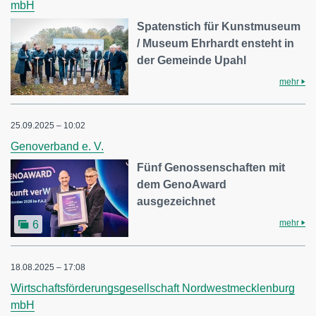
mbH
Spatenstich für Kunstmuseum
/ Museum Ehrhardt ensteht in
der Gemeinde Upahl
mehr
25.09.2025 – 10:02
Genoverband e. V.
Fünf Genossenschaften mit
dem GenoAward
ausgezeichnet
mehr
6
18.08.2025 – 17:08
Wirtschaftsförderungsgesellschaft Nordwestmecklenburg
mbH