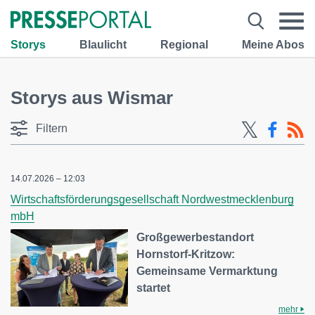
Storys
Blaulicht
Regional
Meine Abos
Storys aus Wismar
Filtern
14.07.2026 – 12:03
Wirtschaftsförderungsgesellschaft Nordwestmecklenburg
mbH
Großgewerbestandort
Hornstorf-Kritzow:
Gemeinsame Vermarktung
startet
mehr