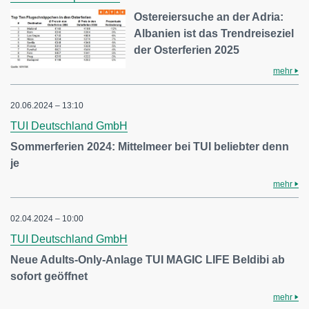
Ostereiersuche an der Adria:
Albanien ist das Trendreiseziel
der Osterferien 2025
mehr
20.06.2024 – 13:10
TUI Deutschland GmbH
Sommerferien 2024: Mittelmeer bei TUI beliebter denn
je
mehr
02.04.2024 – 10:00
TUI Deutschland GmbH
Neue Adults-Only-Anlage TUI MAGIC LIFE Beldibi ab
sofort geöffnet
mehr