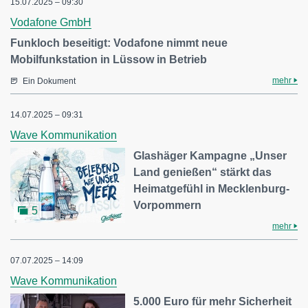
15.07.2025 – 09:30
Vodafone GmbH
Funkloch beseitigt: Vodafone nimmt neue
Mobilfunkstation in Lüssow in Betrieb
mehr
Ein Dokument
14.07.2025 – 09:31
Wave Kommunikation
Glashäger Kampagne „Unser
Land genießen“ stärkt das
Heimatgefühl in Mecklenburg-
Vorpommern
5
mehr
07.07.2025 – 14:09
Wave Kommunikation
5.000 Euro für mehr Sicherheit