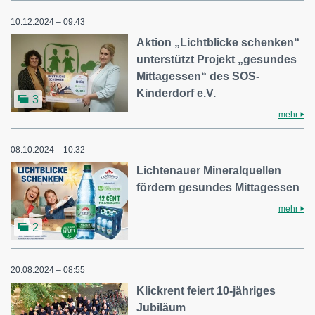
10.12.2024 – 09:43
Aktion „Lichtblicke schenken“
unterstützt Projekt „gesundes
Mittagessen“ des SOS-
Kinderdorf e.V.
3
mehr
08.10.2024 – 10:32
Lichtenauer Mineralquellen
fördern gesundes Mittagessen
mehr
2
20.08.2024 – 08:55
Klickrent feiert 10-jähriges
Jubiläum