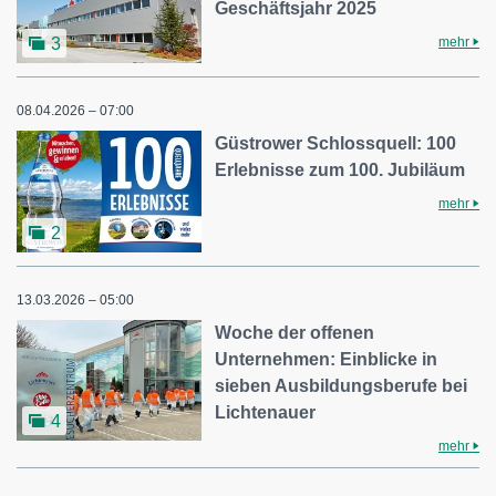
Geschäftsjahr 2025
mehr
3
08.04.2026 – 07:00
Güstrower Schlossquell: 100
Erlebnisse zum 100. Jubiläum
mehr
2
13.03.2026 – 05:00
Woche der offenen
Unternehmen: Einblicke in
sieben Ausbildungsberufe bei
Lichtenauer
4
mehr