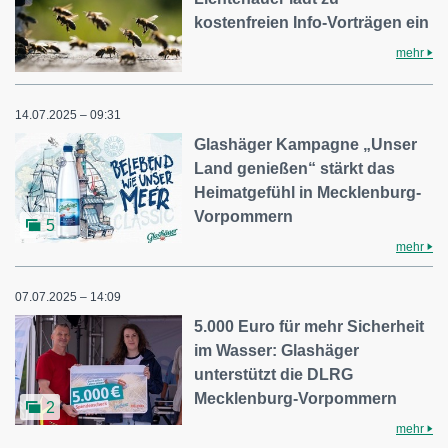
kostenfreien Info-Vorträgen ein
mehr
14.07.2025 – 09:31
Glashäger Kampagne „Unser
Land genießen“ stärkt das
Heimatgefühl in Mecklenburg-
Vorpommern
5
mehr
07.07.2025 – 14:09
5.000 Euro für mehr Sicherheit
im Wasser: Glashäger
unterstützt die DLRG
Mecklenburg-Vorpommern
2
mehr