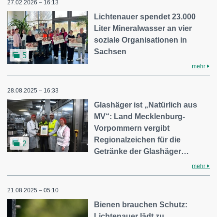
27.02.2026 – 16:13
Lichtenauer spendet 23.000
Liter Mineralwasser an vier
soziale Organisationen in
Sachsen
5
mehr
28.08.2025 – 16:33
Glashäger ist „Natürlich aus
MV“: Land Mecklenburg-
Vorpommern vergibt
Regionalzeichen für die
2
Getränke der Glashäger…
mehr
21.08.2025 – 05:10
Bienen brauchen Schutz:
Lichtenauer lädt zu