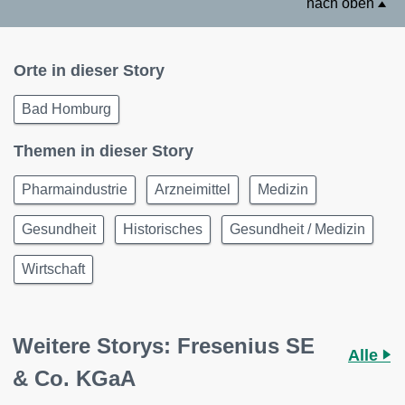
nach oben
Orte in dieser Story
Bad Homburg
Themen in dieser Story
Pharmaindustrie
Arzneimittel
Medizin
Gesundheit
Historisches
Gesundheit / Medizin
Wirtschaft
Weitere Storys: Fresenius SE
Alle
& Co. KGaA