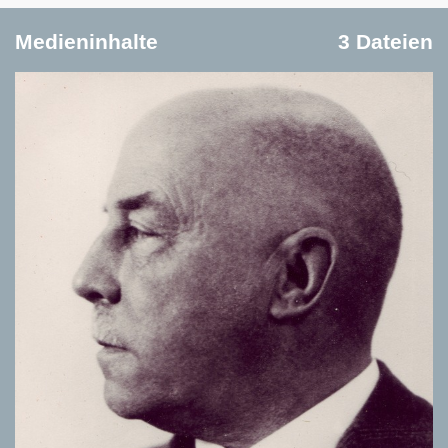
Medieninhalte
3 Dateien