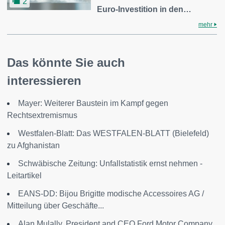
2
Euro-Investition in den…
mehr
Das könnte Sie auch
interessieren
Mayer: Weiterer Baustein im Kampf gegen
Rechtsextremismus
Westfalen-Blatt: Das WESTFALEN-BLATT (Bielefeld)
zu Afghanistan
Schwäbische Zeitung: Unfallstatistik ernst nehmen -
Leitartikel
EANS-DD: Bijou Brigitte modische Accessoires AG /
Mitteilung über Geschäfte...
Alan Mulally, President and CEO Ford Motor Company,