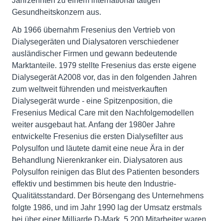
Jahrzehnten zu einem international tätigen
Gesundheitskonzern aus.
Ab 1966 übernahm Fresenius den Vertrieb von
Dialysegeräten und Dialysatoren verschiedener
ausländischer Firmen und gewann bedeutende
Marktanteile. 1979 stellte Fresenius das erste eigene
Dialysegerät A2008 vor, das in den folgenden Jahren
zum weltweit führenden und meistverkauften
Dialysegerät wurde - eine Spitzenposition, die
Fresenius Medical Care mit den Nachfolgemodellen
weiter ausgebaut hat. Anfang der 1980er Jahre
entwickelte Fresenius die ersten Dialysefilter aus
Polysulfon und läutete damit eine neue Ära in der
Behandlung Nierenkranker ein. Dialysatoren aus
Polysulfon reinigen das Blut des Patienten besonders
effektiv und bestimmen bis heute den Industrie-
Qualitätsstandard. Der Börsengang des Unternehmens
folgte 1986, und im Jahr 1990 lag der Umsatz erstmals
bei über einer Milliarde D-Mark. 5.200 Mitarbeiter waren