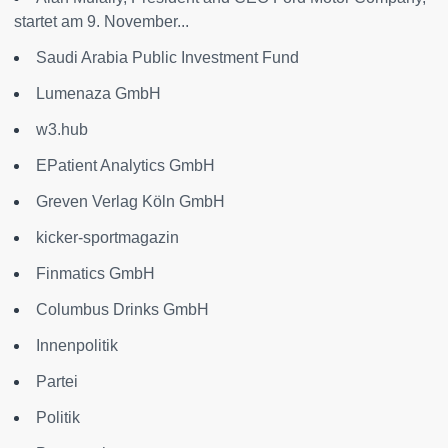
startet am 9. November...
Saudi Arabia Public Investment Fund
Lumenaza GmbH
w3.hub
EPatient Analytics GmbH
Greven Verlag Köln GmbH
kicker-sportmagazin
Finmatics GmbH
Columbus Drinks GmbH
Innenpolitik
Partei
Politik