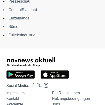
Presseschau
GeneralStandard
Einzelhandel
Börse
Zulieferindustrie
Social Media:
Impressum
Für Redaktionen
Kontakt
Nutzungsbedingungen
Akademie
Jobs