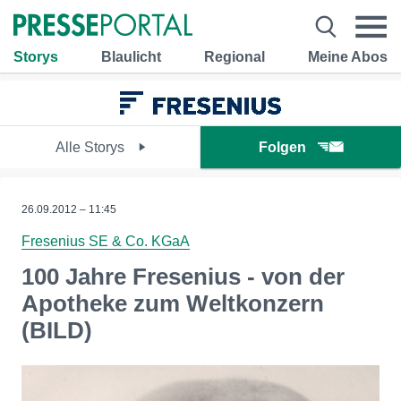
Storys
Blaulicht
Regional
Meine Abos
Alle Storys
Folgen
26.09.2012 – 11:45
Fresenius SE & Co. KGaA
100 Jahre Fresenius - von der
Apotheke zum Weltkonzern
(BILD)