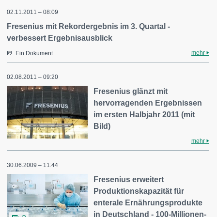
02.11.2011 – 08:09
Fresenius mit Rekordergebnis im 3. Quartal -
verbessert Ergebnisausblick
mehr
Ein Dokument
02.08.2011 – 09:20
Fresenius glänzt mit
hervorragenden Ergebnissen
im ersten Halbjahr 2011 (mit
Bild)
mehr
30.06.2009 – 11:44
Fresenius erweitert
Produktionskapazität für
enterale Ernährungsprodukte
in Deutschland - 100-Millionen-