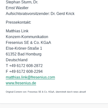
Stephan Sturm, Dr.
Ernst Wastler
Aufsichtsratsvorsitzender: Dr. Gerd Krick
Pressekontakt:
Matthias Link
Konzern-Kommunikation
Fresenius SE & Co. KGaA
Else-Kröner-Straße 1
61352 Bad Homburg
Deutschland
T +49 6172 608-2872
F +49 6172 608-2294
matthias.link@fresenius.com
www.fresenius.de
Original-Content von: Fresenius SE & Co. KGaA, übermittelt durch news aktuell