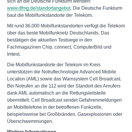
sich an die Deutsche Funkturm wenden:
www.dfmg.de/standortangebot
. Die Deutsche Funkturm
baut die Mobilfunkstandorte der Telekom.
Mit rund 36.000 Mobilfunkstandorten verfügt die Telekom
über das beste Mobilfunknetz Deutschlands. Das
bestätigen die aktuellen Testsiege in den
Fachmagazinen Chip, connect, ComputerBild und
Imtest.
Die Mobilfunkstandorte der Telekom im Kreis
unterstützen die Notruftechnologie Advanced Mobile
Location (AML) sowie das Warnsystem Cell Broadcast.
Bei Notrufen an die 112 wird der Standort des Anrufers
dank AML automatisch an die Rettungsleitstelle
übermittelt. Cell Broadcast sendet Gefahrenmeldungen
an Mobiltelefone in der betroffenen Funkzelle,
beispielsweise bei Großbränden, Gasexplosionen oder
Überschwemmungen.
Weitere Informationen