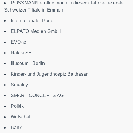
ROSSMANN eröffnet noch in diesem Jahr seine erste
Schweizer Filiale in Emmen
Internationaler Bund
ELPATO Medien GmbH
EVO-te
Nakiki SE
Illuseum - Berlin
Kinder- und Jugendhospiz Balthasar
Squalify
SMART CONCEPTS AG
Politik
Wirtschaft
Bank