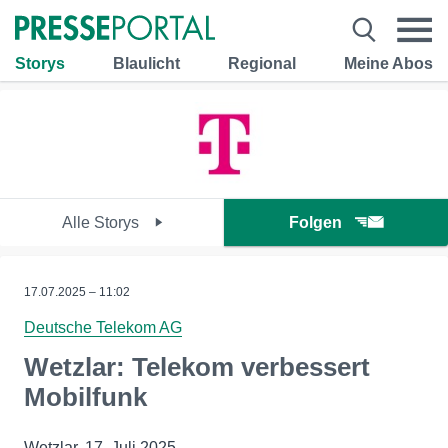
Storys
Blaulicht
Regional
Meine Abos
Alle Storys
Folgen
17.07.2025 – 11:02
Deutsche Telekom AG
Wetzlar: Telekom verbessert
Mobilfunk
Wetzlar, 17. Juli 2025