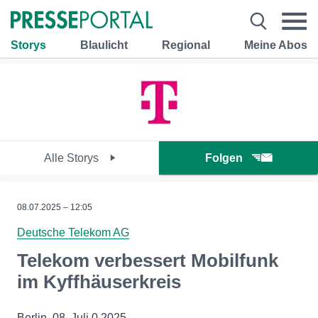
Storys
Blaulicht
Regional
Meine Abos
Alle Storys
Folgen
08.07.2025 – 12:05
Deutsche Telekom AG
Telekom verbessert Mobilfunk
im Kyffhäuserkreis
Berlin, 08. Juli 0 2025