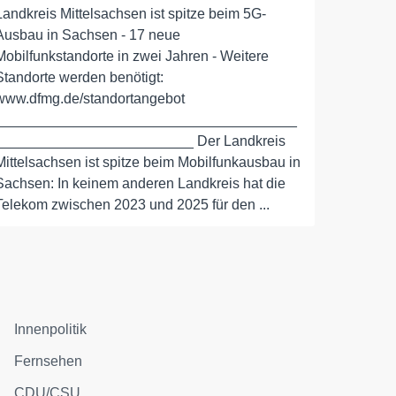
Landkreis Mittelsachsen ist spitze beim 5G-
Ausbau in Sachsen - 17 neue
Mobilfunkstandorte in zwei Jahren - Weitere
Standorte werden benötigt:
www.dfmg.de/standortangebot
______________________________________
_________________________ Der Landkreis
Mittelsachsen ist spitze beim Mobilfunkausbau in
Sachsen: In keinem anderen Landkreis hat die
Telekom zwischen 2023 und 2025 für den ...
Innenpolitik
Fernsehen
CDU/CSU