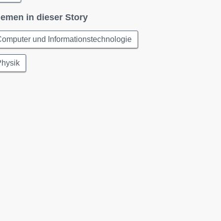
emen in dieser Story
omputer und Informationstechnologie
Physik