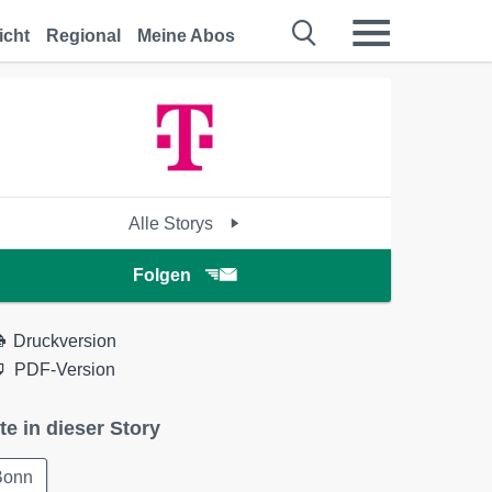
icht
Regional
Meine Abos
Alle Storys
Folgen
Druckversion
PDF-Version
te in dieser Story
Bonn