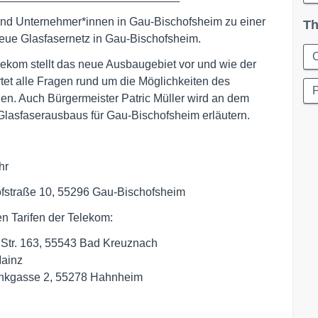
und Unternehmer*innen in Gau-Bischofsheim zu einer
Th
neue Glasfasernetz in Gau-Bischofsheim.
C
kom stellt das neue Ausbaugebiet vor und wie der
et alle Fragen rund um die Möglichkeiten des
en. Auch Bürgermeister Patric Müller wird an dem
lasfaserausbaus für Gau-Bischofsheim erläutern.
hr
fstraße 10, 55296 Gau-Bischofsheim
en Tarifen der Telekom:
Str. 163, 55543 Bad Kreuznach
Mainz
nkgasse 2, 55278 Hahnheim