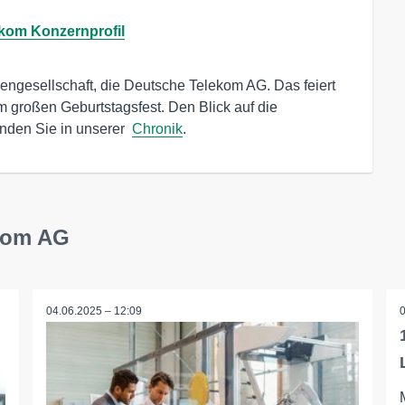
kom Konzernprofil
iengesellschaft, die Deutsche Telekom AG. Das feiert 
 großen Geburtstagsfest. Den Blick auf die 
inden Sie in unserer  
Chronik
.
ekom AG
04.06.2025 – 12:09