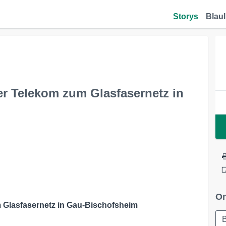
Storys
Blaul
er Telekom zum Glasfasernetz in
Or
 Glasfasernetz in Gau-Bischofsheim
_____________________________