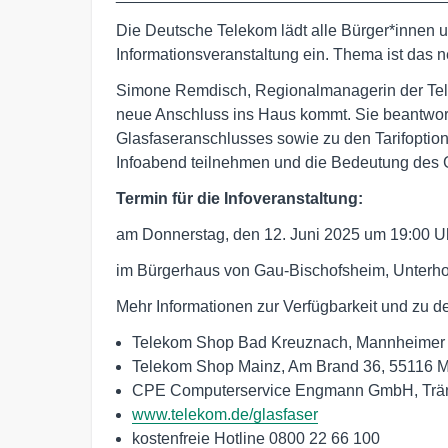
Die Deutsche Telekom lädt alle Bürger*innen 
Informationsveranstaltung ein. Thema ist das 
Simone Remdisch, Regionalmanagerin der Tele
neue Anschluss ins Haus kommt. Sie beantwort
Glasfaseranschlusses sowie zu den Tarifoption
Infoabend teilnehmen und die Bedeutung des G
Termin für die Infoveranstaltung:
am Donnerstag, den 12. Juni 2025 um 19:00 U
im Bürgerhaus von Gau-Bischofsheim, Unterho
Mehr Informationen zur Verfügbarkeit und zu d
Telekom Shop Bad Kreuznach, Mannheimer 
Telekom Shop Mainz, Am Brand 36, 55116 
CPE Computerservice Engmann GmbH, Trä
www.telekom.de/glasfaser
kostenfreie Hotline 0800 22 66 100