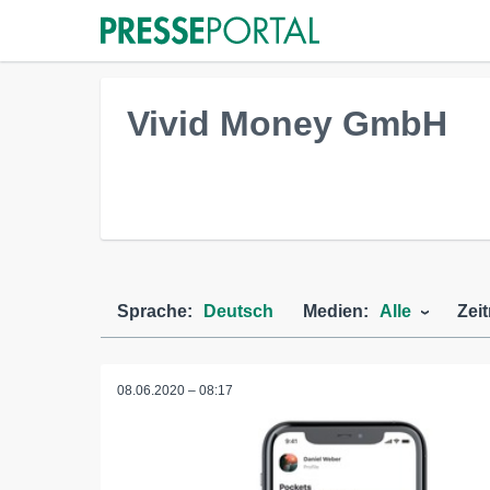
Vivid Money GmbH
Sprache:
Deutsch
Medien:
Alle
Zei
08.06.2020 – 08:17