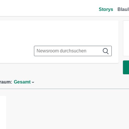
Storys
Blaul
traum:
Gesamt