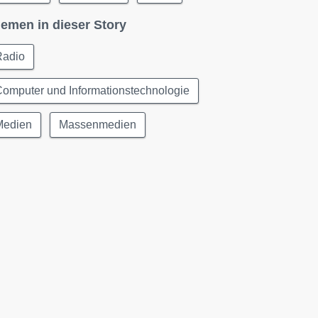
emen in dieser Story
Radio
omputer und Informationstechnologie
Medien
Massenmedien