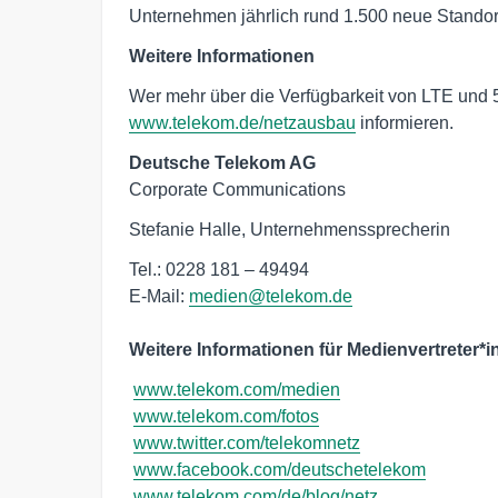
Unternehmen jährlich rund 1.500 neue Standor
Weitere Informationen
Wer mehr über die Verfügbarkeit von LTE und 5
www.telekom.de/netzausbau
informieren.
Deutsche Telekom AG
Corporate Communications
Stefanie Halle, Unternehmenssprecherin
Tel.: 0228 181 – 49494

E-Mail: 
medien@telekom.de
Weitere Informationen für Medienvertreter*i
www.telekom.com/medien
www.telekom.com/fotos
www.twitter.com/telekomnetz
www.facebook.com/deutschetelekom
www.telekom.com/de/blog/netz