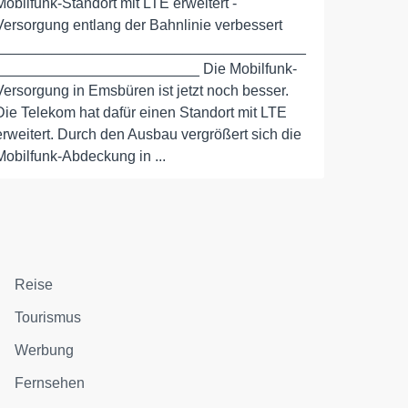
Mobilfunk-Standort mit LTE erweitert -
Versorgung entlang der Bahnlinie verbessert
______________________________________
_________________________ Die Mobilfunk-
Versorgung in Emsbüren ist jetzt noch besser.
Die Telekom hat dafür einen Standort mit LTE
erweitert. Durch den Ausbau vergrößert sich die
Mobilfunk-Abdeckung in ...
Reise
Tourismus
Werbung
Fernsehen