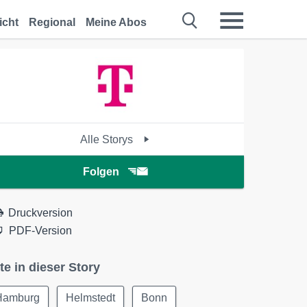
icht
Regional
Meine Abos
Alle Storys
Folgen
Druckversion
PDF-Version
te in dieser Story
Hamburg
Helmstedt
Bonn