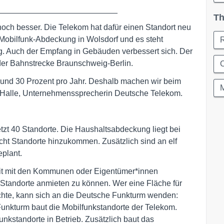
___________________________
Th
 noch besser. Die Telekom hat dafür einen Standort neu
 Mobilfunk-Abdeckung in Wolsdorf und es steht
g. Auch der Empfang in Gebäuden verbessert sich. Der
der Bahnstrecke Braunschweig-Berlin.
C
 rund 30 Prozent pro Jahr. Deshalb machen wir beim
e Halle, Unternehmenssprecherin Deutsche Telekom.
etzt 40 Standorte. Die Haushaltsabdeckung liegt bei
cht Standorte hinzukommen. Zusätzlich sind an elf
plant.
eit mit den Kommunen oder Eigentümer*innen
Standorte anmieten zu können. Wer eine Fläche für
chte, kann sich an die Deutsche Funkturm wenden:
Funkturm baut die Mobilfunkstandorte der Telekom.
unkstandorte in Betrieb. Zusätzlich baut das