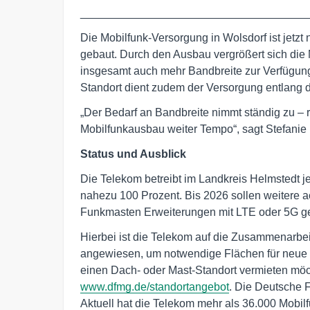
____________________________________
Die Mobilfunk-Versorgung in Wolsdorf ist jetzt
gebaut. Durch den Ausbau vergrößert sich die
insgesamt auch mehr Bandbreite zur Verfügun
Standort dient zudem der Versorgung entlang 
„Der Bedarf an Bandbreite nimmt ständig zu –
Mobilfunkausbau weiter Tempo“, sagt Stefani
Status und Ausblick
Die Telekom betreibt im Landkreis Helmstedt j
nahezu 100 Prozent. Bis 2026 sollen weitere a
Funkmasten Erweiterungen mit LTE oder 5G ge
Hierbei ist die Telekom auf die Zusammenarb
angewiesen, um notwendige Flächen für neue 
einen Dach- oder Mast-Standort vermieten mö
www.dfmg.de/standortangebot
. Die Deutsche 
Aktuell hat die Telekom mehr als 36.000 Mobilf