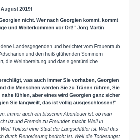
 August 2019!
 Georgien nicht. Wer nach Georgien kommt, kommt
lüge und Weiterkommen vor Ort!" Jörg Martin
hiedene Landesgegenden und berichtet vom Frauenraub
n Adscharien und den heiß glühenden Sommern
rt, die Weinbereitung und das eigentümliche
verschlägt, was auch immer Sie vorhaben, Georgien
und die Menschen werden Sie zu Tränen rühren, Sie
nahe fühlen, aber eines wird Georgien ganz sicher
ien Sie langweilt, das ist völlig ausgeschlossen!"
, immer auch ein bisschen Abenteuer ist, ob man
licht ist und Fremde zu Freunden macht. Weil in
Weil Tbilissi eine Stadt der Langschläfer ist. Weil das
auch durch Renovierung bedroht ist. Weil die Todesangst