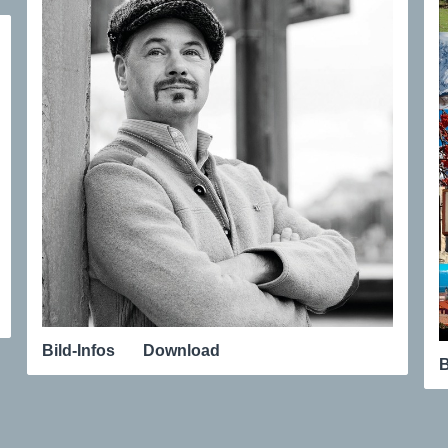
Bild-Infos
Download
B