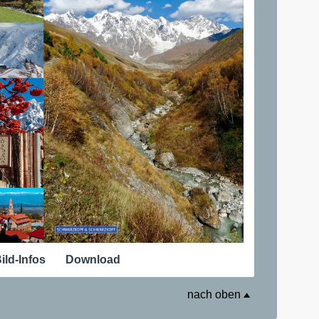
ild-Infos
Download
nach oben