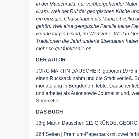
in der Marschrutka nur vorübergehender Natur is
Kram. Weil der Ruf der georgischen Küche und 
ein einziges Chatschapuri als Mahlzeit völlig a
gehört. Weil eine georgische Familie keine Fa
Hunde folgsam sind, im Wortsinne. Weil in Ge
Traditionen die Jahrhunderte überdauert haben
mehr so gut funktionieren.
DER AUTOR
JÖRG MARTIN DAUSCHER, geboren 1975 in Fran
einen Rucksack nahm und die Stadt verließ. S
monatelang in Bergdörfern lebte. Dauscher liebt
und arbeitet als Autor sowie Journalist und, we
Sommelier.
DAS BUCH
Jörg Martin Dauscher: 111 GRÜNDE, GEORG
264 Seiten | Premium-Paperback mit zwei farbi