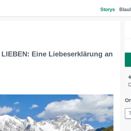
Storys
Blaul
IEBEN: Eine Liebeserklärung an
Or
T