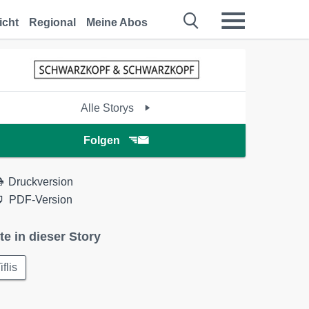
icht
Regional
Meine Abos
Alle Storys
Folgen
Druckversion
PDF-Version
te in dieser Story
iflis