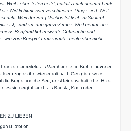
t. Weil Leben teilen heißt, notfalls auch anderer Leute
die Wirklichkeit zwei verschiedene Dinge sind. Weil
usreicht. Weil der Berg Uschba faktisch zu Südtirol
milie ist, sondern eine ganze Armee. Weil georgische
orgiens Bergland liebenswerte Gebräuche und
 - wie zum Beispiel Frauenraub - heute aber nicht
ken, arbeitete als Weinhändler in Berlin, bevor er
eitdem zog es ihn wiederholt nach Georgien, wo er
 die Berge und die See, er ist leidenschaftlicher Hiker
nn es sich ergibt, auch als Barista, Koch oder
IEN ZU LIEBEN
gen Bildteilen