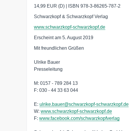
14,99 EUR (D) | ISBN 978-3-86265-787-2
Schwarzkopf & Schwarzkopf Verlag
www.schwarzkopf-schwarzkopf.de
Erscheint am 5. August 2019
Mit freundlichen Grüßen 

Ulrike Bauer

Presseleitung

M: 0157 - 789 284 13

F: 030 - 44 33 63 044

E: 
ulrike.bauer@schwarzkopf-schwarzkopf.de
W: 
www.schwarzkopf-schwarzkopf.de
F: 
www.facebook.com/schwarzkopfverlag