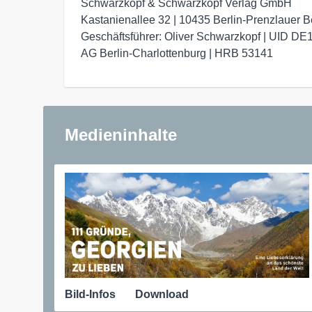
Schwarzkopf & Schwarzkopf Verlag GmbH

Kastanienallee 32 | 10435 Berlin-Prenzlauer Be
Geschäftsführer: Oliver Schwarzkopf | UID DE
AG Berlin-Charlottenburg | HRB 53141
Medieninhalte
Bild-Infos
Download