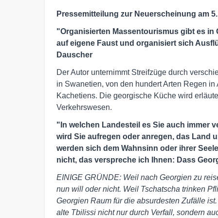
Pressemitteilung zur Neuerscheinung am 5.
"Organisierten Massentourismus gibt es in
auf eigene Faust und organisiert sich Ausf
Dauscher
Der Autor unternimmt Streifzüge durch versc
in Swanetien, von den hundert Arten Regen i
Kachetiens. Die georgische Küche wird erläute
Verkehrswesen.
"In welchen Landesteil es Sie auch immer 
wird Sie aufregen oder anregen, das Land 
werden sich dem Wahnsinn oder ihrer Seele 
nicht, das verspreche ich Ihnen: Dass Georg
EINIGE GRÜNDE: Weil nach Georgien zu reisen
nun will oder nicht. Weil Tschatscha trinken Pf
Georgien Raum für die absurdesten Zufälle ist. 
alte Tbilissi nicht nur durch Verfall, sondern 