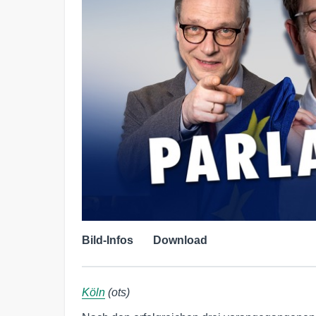
Bild-Infos
Download
Köln
(ots)