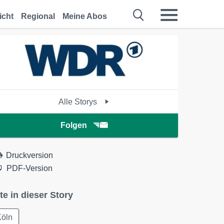
icht
Regional
Meine Abos
Alle Storys
Folgen
Druckversion
PDF-Version
te in dieser Story
Köln