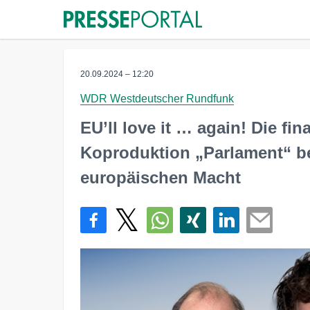
20.09.2024 – 12:20
WDR Westdeutscher Rundfunk
EU’ll love it … again! Die fin
Koproduktion „Parlament“ be
europäischen Macht