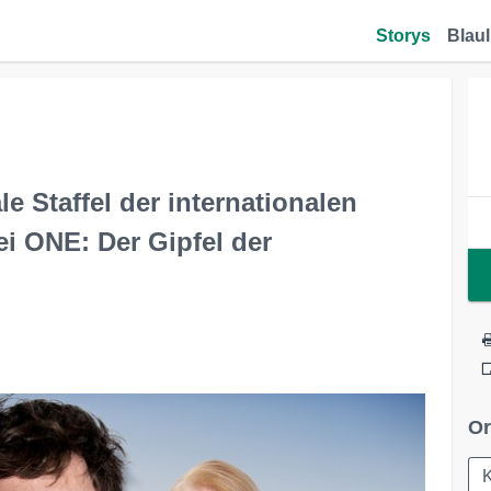
Storys
Blaul
ale Staffel der internationalen
i ONE: Der Gipfel der
Or