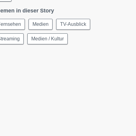
emen in dieser Story
Fernsehen
Medien
TV-Ausblick
Streaming
Medien / Kultur