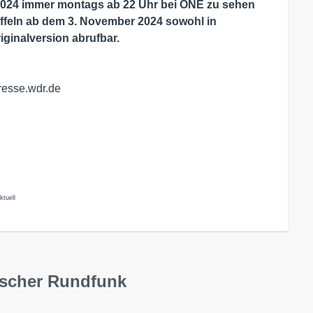
r 2024 immer montags ab 22 Uhr bei ONE zu sehen
taffeln ab dem 3. November 2024 sowohl in
iginalversion abrufbar.
resse.wdr.de
tuell
tscher Rundfunk