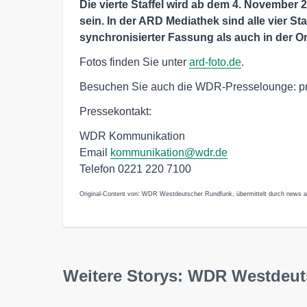
Die vierte Staffel wird ab dem 4. Novembe
sein. In der ARD Mediathek sind alle vier S
synchronisierter Fassung als auch in der Or
Fotos finden Sie unter
ard-foto.de
.
Besuchen Sie auch die WDR-Presselounge: p
Pressekontakt:
WDR Kommunikation
Email
kommunikation@wdr.de
Telefon 0221 220 7100
Original-Content von: WDR Westdeutscher Rundfunk, übermittelt durch news ak
Weitere Storys: WDR Westdeu