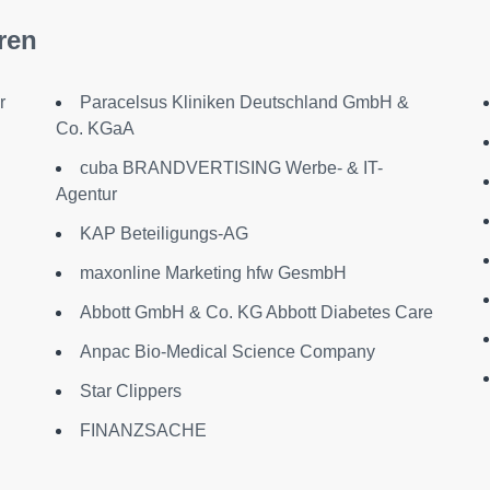
ren
r
Paracelsus Kliniken Deutschland GmbH &
Co. KGaA
cuba BRANDVERTISING Werbe- & IT-
Agentur
KAP Beteiligungs-AG
maxonline Marketing hfw GesmbH
n
Abbott GmbH & Co. KG Abbott Diabetes Care
Anpac Bio-Medical Science Company
Star Clippers
FINANZSACHE