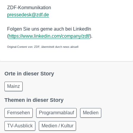
ZDF-Kommunikation
pressedesk@zdf.de
Folgen Sie uns gerne auch bei LinkedIn
(
https://www.linkedin.com/company/zdf/
).
Original-Content von: ZDF, übermittelt durch news aktuell
Orte in dieser Story
Mainz
Themen in dieser Story
Fernsehen
Programmablauf
Medien
TV-Ausblick
Medien / Kultur