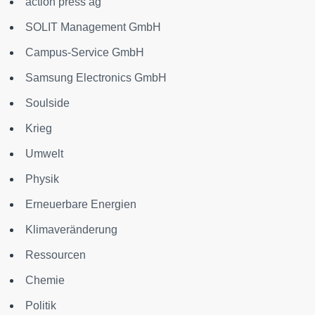
action press ag
SOLIT Management GmbH
Campus-Service GmbH
Samsung Electronics GmbH
Soulside
Krieg
Umwelt
Physik
Erneuerbare Energien
Klimaveränderung
Ressourcen
Chemie
Politik