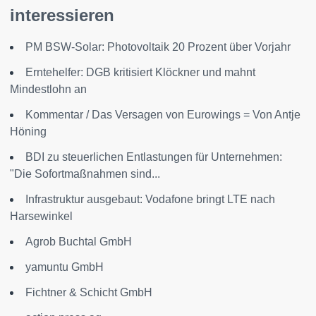
interessieren
PM BSW-Solar: Photovoltaik 20 Prozent über Vorjahr
Erntehelfer: DGB kritisiert Klöckner und mahnt
Mindestlohn an
Kommentar / Das Versagen von Eurowings = Von Antje
Höning
BDI zu steuerlichen Entlastungen für Unternehmen:
"Die Sofortmaßnahmen sind...
Infrastruktur ausgebaut: Vodafone bringt LTE nach
Harsewinkel
Agrob Buchtal GmbH
yamuntu GmbH
Fichtner & Schicht GmbH