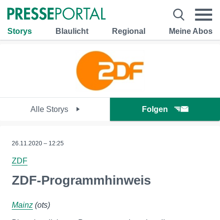
Storys
Blaulicht
Regional
Meine Abos
Alle Storys
Folgen
26.11.2020 – 12:25
ZDF
ZDF-Programmhinweis
Mainz
(ots)