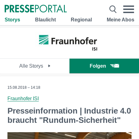
Storys
Blaulicht
Regional
Meine Abos
Alle Storys
Folgen
15.08.2018 – 14:18
Fraunhofer ISI
Presseinformation | Industrie 4.0
braucht "Rundum-Sicherheit"