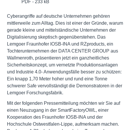
PDF - 233 kB
Cyberangriffe auf deutsche Unternehmen gehören
mittlerweile zum Alltag. Dies ist einer der Gründe, warum
gerade kleine und mittelständische Unternehmen der
Digitalisierung skeptisch gegenüberstehen. Das
Lemgoer Fraunhofer IOSB-INA und RZproducts, ein
Tochterunternehmen der DATA CENTER GROUP aus
Wallmenroth, präsentieren jetzt ein ganzheitliches
Sicherheitskonzept, um vernetzte Produktionsanlagen
und Industrie 4.0- Anwendungsfälle besser zu schützen:
Ein knapp 1,70 Meter hoher und rund eine Tonne
schwerer Safe vervollständigt die Demonstratoren in der
Lemgoer Forschungsfabrik.
Mit der folgenden Pressemitteilung möchten wir Sie auf
einen Neuzugang in der SmartFactoryOWL, einer
Kooperation des Fraunhofer IOSB-INA und der
Hochschule Ostwestfalen-Lippe, aufmerksam machen.