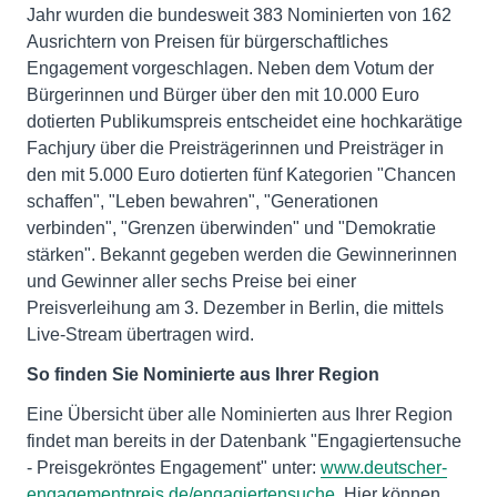
Jahr wurden die bundesweit 383 Nominierten von 162
Ausrichtern von Preisen für bürgerschaftliches
Engagement vorgeschlagen. Neben dem Votum der
Bürgerinnen und Bürger über den mit 10.000 Euro
dotierten Publikumspreis entscheidet eine hochkarätige
Fachjury über die Preisträgerinnen und Preisträger in
den mit 5.000 Euro dotierten fünf Kategorien "Chancen
schaffen", "Leben bewahren", "Generationen
verbinden", "Grenzen überwinden" und "Demokratie
stärken". Bekannt gegeben werden die Gewinnerinnen
und Gewinner aller sechs Preise bei einer
Preisverleihung am 3. Dezember in Berlin, die mittels
Live-Stream übertragen wird.
So finden Sie Nominierte aus Ihrer Region
Eine Übersicht über alle Nominierten aus Ihrer Region
findet man bereits in der Datenbank "Engagiertensuche
- Preisgekröntes Engagement" unter:
www.deutscher-
engagementpreis.de/engagiertensuche
. Hier können