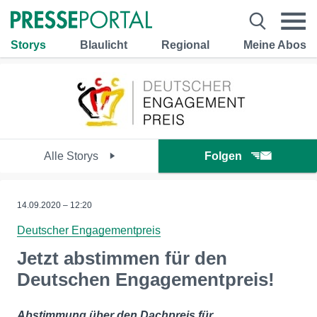
Storys
Blaulicht
Regional
Meine Abos
Alle Storys
Folgen
14.09.2020 – 12:20
Deutscher Engagementpreis
Jetzt abstimmen für den
Deutschen Engagementpreis!
Abstimmung über den Dachpreis für