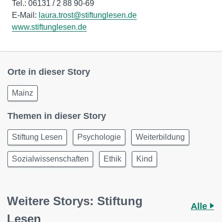
Tel.: 06131 / 2 88 90-69
E-Mail:
laura.trost@stiftunglesen.de
www.stiftunglesen.de
Orte in dieser Story
Mainz
Themen in dieser Story
Stiftung Lesen
Psychologie
Weiterbildung
Sozialwissenschaften
Ethik
Kind
Weitere Storys: Stiftung
Alle
Lesen