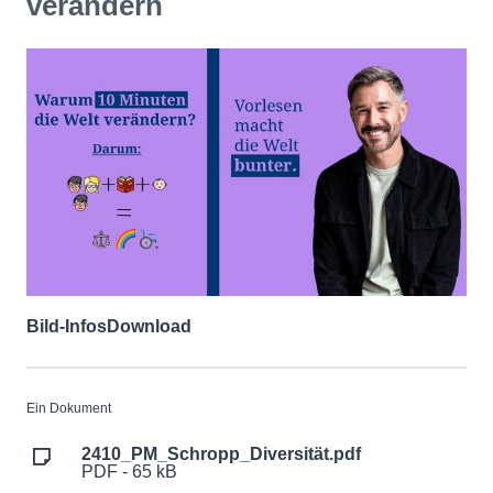
verändern
Bild-Infos
Download
Ein Dokument
2410_PM_Schropp_Diversität.pdf
PDF - 65 kB