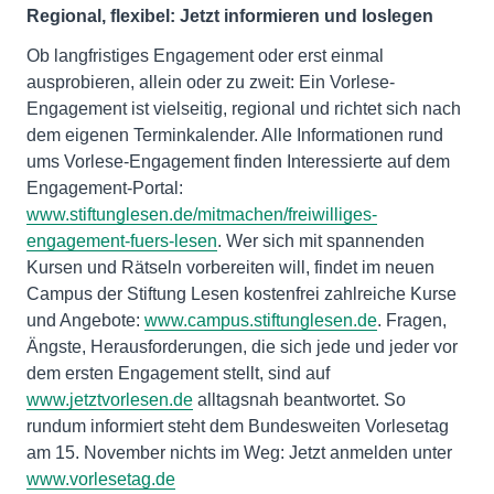
Regional, flexibel: Jetzt informieren und loslegen
Ob langfristiges Engagement oder erst einmal
ausprobieren, allein oder zu zweit: Ein Vorlese-
Engagement ist vielseitig, regional und richtet sich nach
dem eigenen Terminkalender. Alle Informationen rund
ums Vorlese-Engagement finden Interessierte auf dem
Engagement-Portal:
www.stiftunglesen.de/mitmachen/freiwilliges-
engagement-fuers-lesen
. Wer sich mit spannenden
Kursen und Rätseln vorbereiten will, findet im neuen
Campus der Stiftung Lesen kostenfrei zahlreiche Kurse
und Angebote:
www.campus.stiftunglesen.de
. Fragen,
Ängste, Herausforderungen, die sich jede und jeder vor
dem ersten Engagement stellt, sind auf
www.jetztvorlesen.de
alltagsnah beantwortet. So
rundum informiert steht dem Bundesweiten Vorlesetag
am 15. November nichts im Weg: Jetzt anmelden unter
www.vorlesetag.de