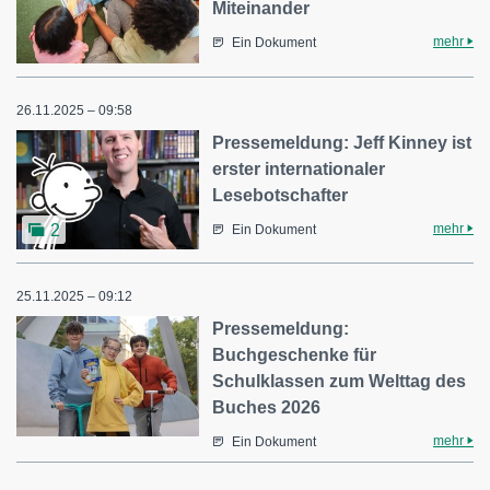
Miteinander
mehr
Ein Dokument
26.11.2025 – 09:58
Pressemeldung: Jeff Kinney ist
erster internationaler
Lesebotschafter
mehr
2
Ein Dokument
25.11.2025 – 09:12
Pressemeldung:
Buchgeschenke für
Schulklassen zum Welttag des
Buches 2026
mehr
Ein Dokument