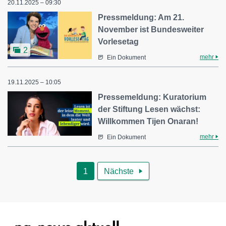
20.11.2025 – 09:30
Pressmeldung: Am 21.
November ist Bundesweiter
Vorlesetag
2
mehr
Ein Dokument
19.11.2025 – 10:05
Pressemeldung: Kuratorium
der Stiftung Lesen wächst:
Willkommen Tijen Onaran!
mehr
Ein Dokument
1
Nächste
