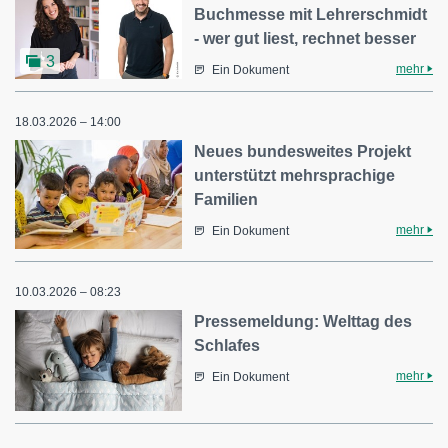
Buchmesse mit Lehrerschmidt
- wer gut liest, rechnet besser
3
mehr
Ein Dokument
18.03.2026 – 14:00
Neues bundesweites Projekt
unterstützt mehrsprachige
Familien
mehr
Ein Dokument
10.03.2026 – 08:23
Pressemeldung: Welttag des
Schlafes
mehr
Ein Dokument