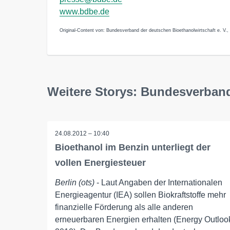
www.bdbe.de
Original-Content von: Bundesverband der deutschen Bioethanolwirtschaft e. V., 
Weitere Storys: Bundesverband
24.08.2012 – 10:40
Bioethanol im Benzin unterliegt der
vollen Energiesteuer
Berlin (ots)
- Laut Angaben der Internationalen
Energieagentur (IEA) sollen Biokraftstoffe mehr
finanzielle Förderung als alle anderen
erneuerbaren Energien erhalten (Energy Outloo