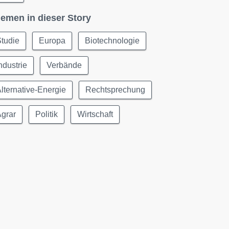
emen in dieser Story
tudie
Europa
Biotechnologie
ndustrie
Verbände
lternative-Energie
Rechtsprechung
Agrar
Politik
Wirtschaft