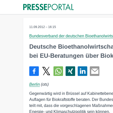
11.09.2012 – 16:15
Bundesverband der deutschen Bioethanolwirtsc
Deutsche Bioethanolwirtscha
bei EU-Beratungen über Biokr
Berlin
(ots)
Gegenwärtig wird in Brüssel auf Kabinettebene
Auflagen für Biokraftstoffe beraten. Der Bund
teilt mit, dass die vorgeschlagenen Maßnahmen
Energie- und Klimaschutzpolitik sein können.