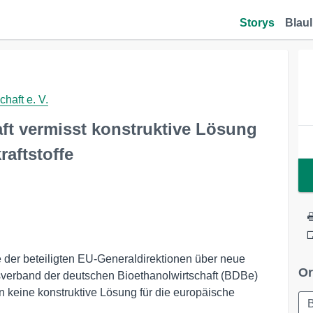
Storys
Blaul
haft e. V.
ft vermisst konstruktive Lösung
aftstoffe
 der beteiligten EU-Generaldirektionen über neue
Or
esverband der deutschen Bioethanolwirtschaft (BDBe)
 keine konstruktive Lösung für die europäische
B