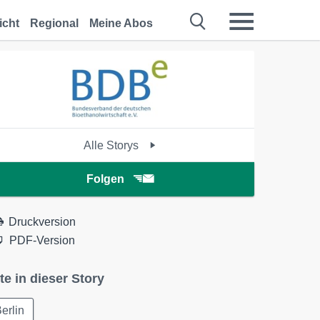
icht
Regional
Meine Abos
Alle Storys
Folgen
Druckversion
PDF-Version
te in dieser Story
erlin