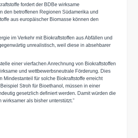
raftstoffe fordert der BDBe wirksame
 den betroffenen Regionen Südamerika und
tstoffe aus europäischer Biomasse können den
rgie im Verkehr mit Biokraftstoffen aus Abfällen und
gegenwärtig unrealistisch, weil diese in absehbarer
telle einer vierfachen Anrechnung von Biokraftstoffen
 wirksame und wettbewerbsneutrale Förderung. Dies
Mindestanteil für solche Biokraftstoffe erreicht
Beispiel Stroh für Bioethanol, müssen in einer
indeutig gesetzlich definiert werden. Damit würden die
 wirksamer als bisher unterstützt."