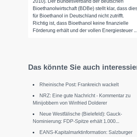
2010). Der Bundesverband der deutschen
Bioethanolwirtschaft (BDBe) stellt klar, dass die
für Bioethanol in Deutschland nicht zutrifft.
Richtig ist, dass Bioethanol keine finanzielle
Förderung erhält und der vollen Energiesteuer ..
Das könnte Sie auch interessie
Rheinische Post: Frankreich wackelt
NRZ: Eine gute Nachricht - Kommentar zu
Minijobbern von Winfried Dolderer
Neue Westfälische (Bielefeld): Gauck-
Nominierung: FDP-Spitze erhält 1.000...
EANS-Kapitalmarktinformation: Salzburger