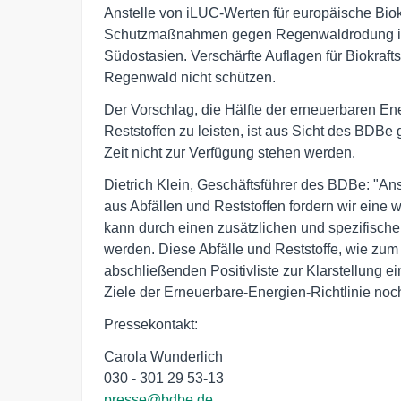
Anstelle von iLUC-Werten für europäische Biok
Schutzmaßnahmen gegen Regenwaldrodung in
Südostasien. Verschärfte Auflagen für Biokraf
Regenwald nicht schützen.
Der Vorschlag, die Hälfte der erneuerbaren Ene
Reststoffen zu leisten, ist aus Sicht des BDBe 
Zeit nicht zur Verfügung stehen werden.
Dietrich Klein, Geschäftsführer des BDBe: "Ans
aus Abfällen und Reststoffen fordern wir eine
kann durch einen zusätzlichen und spezifischen 
werden. Diese Abfälle und Reststoffe, wie zum 
abschließenden Positivliste zur Klarstellung e
Ziele der Erneuerbare-Energien-Richtlinie noch
Pressekontakt:
Carola Wunderlich
030 - 301 29 53-13
presse@bdbe.de