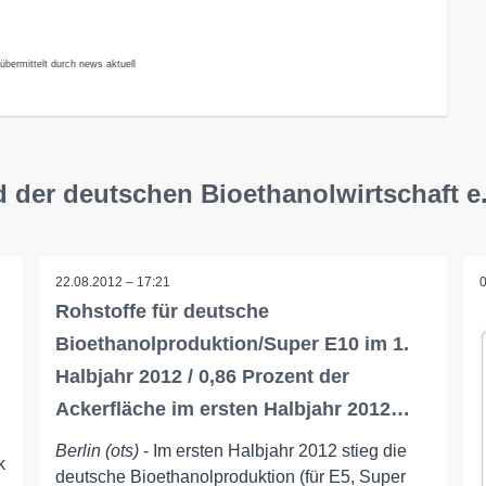
übermittelt durch news aktuell
 der deutschen Bioethanolwirtschaft e.
22.08.2012 – 17:21
Rohstoffe für deutsche
Bioethanolproduktion/Super E10 im 1.
Halbjahr 2012 / 0,86 Prozent der
Ackerfläche im ersten Halbjahr 2012…
Berlin (ots)
- Im ersten Halbjahr 2012 stieg die
k
deutsche Bioethanolproduktion (für E5, Super