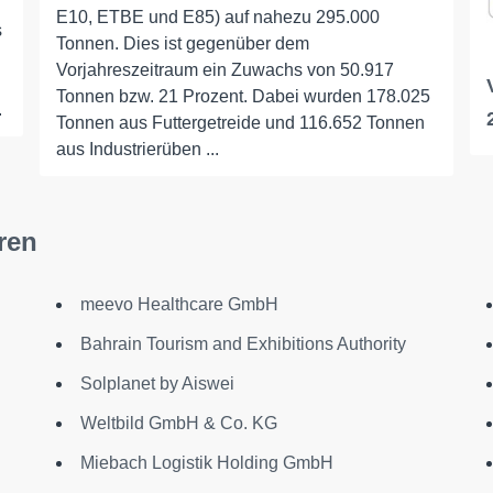
E10, ETBE und E85) auf nahezu 295.000
s
Tonnen. Dies ist gegenüber dem
Vorjahreszeitraum ein Zuwachs von 50.917
Tonnen bzw. 21 Prozent. Dabei wurden 178.025
.
Tonnen aus Futtergetreide und 116.652 Tonnen
aus Industrierüben ...
ren
meevo Healthcare GmbH
Bahrain Tourism and Exhibitions Authority
Solplanet by Aiswei
Weltbild GmbH & Co. KG
Miebach Logistik Holding GmbH