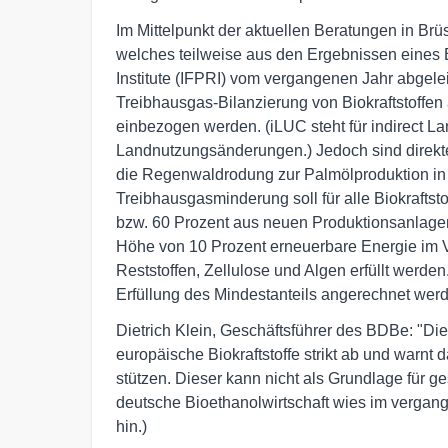
Im Mittelpunkt der aktuellen Beratungen in 
welches teilweise aus den Ergebnissen eines B
Institute (IFPRI) vom vergangenen Jahr abgelei
Treibhausgas-Bilanzierung von Biokraftstoffen
einbezogen werden. (iLUC steht für indirect La
Landnutzungsänderungen.) Jedoch sind dire
die Regenwaldrodung zur Palmölproduktion in I
Treibhausgasminderung soll für alle Biokrafts
bzw. 60 Prozent aus neuen Produktionsanlagen
Höhe von 10 Prozent erneuerbare Energie im Ver
Reststoffen, Zellulose und Algen erfüllt werden.
Erfüllung des Mindestanteils angerechnet wer
Dietrich Klein, Geschäftsführer des BDBe: "Die
europäische Biokraftstoffe strikt ab und warnt
stützen. Dieser kann nicht als Grundlage für 
deutsche Bioethanolwirtschaft wies im vergang
hin.)