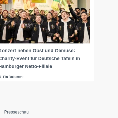
Konzert neben Obst und Gemüse:
Charity-Event für Deutsche Tafeln in
Hamburger Netto-Filiale
Ein Dokument
Presseschau