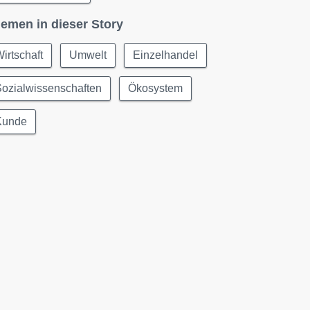
emen in dieser Story
irtschaft
Umwelt
Einzelhandel
ozialwissenschaften
Ökosystem
Kunde