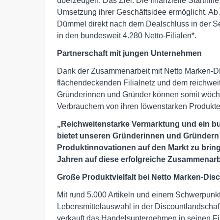
überzeugen. Das Ziel: Die finanzielle Starthil
Umsetzung ihrer Geschäftsidee ermöglicht. Ab 
Dümmel direkt nach dem Dealschluss in der S
in den bundesweit 4.280 Netto-Filialen*.
Partnerschaft mit jungen Unternehmen
Dank der Zusammenarbeit mit Netto Marken-Di
flächendeckenden Filialnetz und dem reichweit
Gründerinnen und Gründer können somit wöche
Verbrauchern von ihren löwenstarken Produkt
„Reichweitenstarke Vermarktung und ein bu
bietet unseren Gründerinnen und Gründern e
Produktinnovationen auf den Markt zu bring
Jahren auf diese erfolgreiche Zusammenarb
Große Produktvielfalt bei Netto Marken-Dis
Mit rund 5.000 Artikeln und einem Schwerpunkt 
Lebensmittelauswahl in der Discountlandschaf
verkauft das Handelsunternehmen in seinen Fi