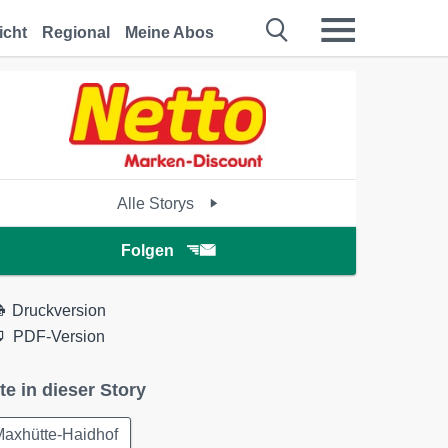
icht
Regional
Meine Abos
Alle Storys
Folgen
Druckversion
PDF-Version
te in dieser Story
Maxhütte-Haidhof