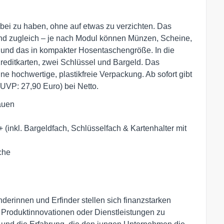
bei zu haben, ohne auf etwas zu verzichten. Das
nd zugleich – je nach Modul können Münzen, Scheine,
– und das in kompakter Hosentaschengröße. In die
reditkarten, zwei Schlüssel und Bargeld. Das
e hochwertige, plastikfreie Verpackung. Ab sofort gibt
UVP: 27,90 Euro) bei Netto.
tauen
t+ (inkl. Bargeldfach, Schlüsselfach & Kartenhalter mit
che
erinnen und Erfinder stellen sich finanzstarken
n Produktinnovationen oder Dienstleistungen zu