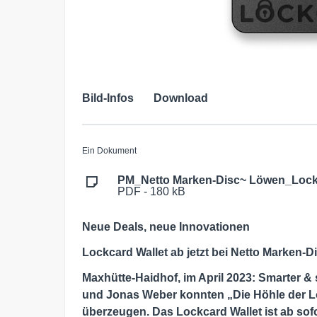
Bild-Infos
Download
Ein Dokument
PM_Netto Marken-Disc~ Löwen_Lock
PDF - 180 kB
Neue Deals, neue Innovationen
Lockcard Wallet ab jetzt bei Netto Marken-D
Maxhütte-Haidhof, im April 2023: Smarter & 
und Jonas Weber konnten „Die Höhle der Lö
überzeugen. Das Lockcard Wallet ist ab sofo