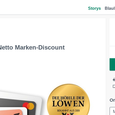
Storys
Blaul
 Netto Marken-Discount
Or