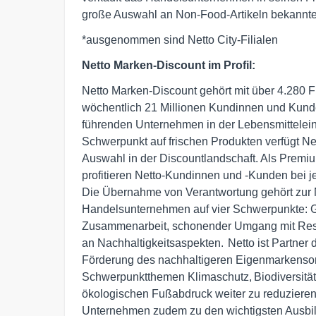
große Auswahl an Non-Food-Artikeln bekannt
*ausgenommen sind Netto City-Filialen
Netto Marken-Discount im Profil:
Netto Marken-Discount gehört mit über 4.280 Fi
wöchentlich 21 Millionen Kundinnen und Kund
führenden Unternehmen in der Lebensmittelein
Schwerpunkt auf frischen Produkten verfügt Ne
Auswahl in der Discountlandschaft. Als Premi
profitieren Netto-Kundinnen und -Kunden bei
Die Übernahme von Verantwortung gehört zur N
Handelsunternehmen auf vier Schwerpunkte: Ge
Zusammenarbeit, schonender Umgang mit Resso
an Nachhaltigkeitsaspekten. Netto ist Partn
Förderung des nachhaltigeren Eigenmarkensort
Schwerpunktthemen Klimaschutz, Biodiversitä
ökologischen Fußabdruck weiter zu reduzieren
Unternehmen zudem zu den wichtigsten Ausbi