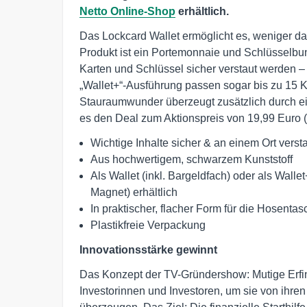
Netto Online-Shop
erhältlich.
Das Lockcard Wallet ermöglicht es, weniger da
Produkt ist ein Portemonnaie und Schlüsselbu
Karten und Schlüssel sicher verstaut werden 
„Wallet+“-Ausführung passen sogar bis zu 15 K
Stauraumwunder überzeugt zusätzlich durch ein
es den Deal zum Aktionspreis von 19,99 Euro (
Wichtige Inhalte sicher & an einem Ort vers
Aus hochwertigem, schwarzem Kunststoff
Als Wallet (inkl. Bargeldfach) oder als Walle
Magnet) erhältlich
In praktischer, flacher Form für die Hosentas
Plastikfreie Verpackung
Innovationsstärke gewinnt
Das Konzept der TV-Gründershow: Mutige Erfind
Investorinnen und Investoren, um sie von ihre