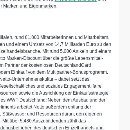
er Marken und Eigenmarken.
lialen, rund 81.800 Mitarbeiterinnen und Mitarbeitern,
en und einem Umsatz von 14,7 Milliarden Euro zu den
zelhandelsbranche. Mit rund 5.000 Artikeln und einem
tto Marken-Discount über die größte Lebensmittel-
um Partner der kostenlosen DeutschlandCard
 jedem Einkauf von dem Multipartner-Bonusprogramm.
etto-Unternehmenskultur – dabei setzt das
sellschaftliches und soziales Engagement, faire
urcen sowie die Ausrichtung der Einkaufsstrategie
er des WWF Deutschland: Neben dem Ausbau und der
iments arbeitet Netto außerdem entlang der
t, Süßwasser und Ressourcen daran, den eigenen
. Mit über 5.480 Auszubildenden zählt das
ldungsbetrieben des deutschen Einzelhandels und