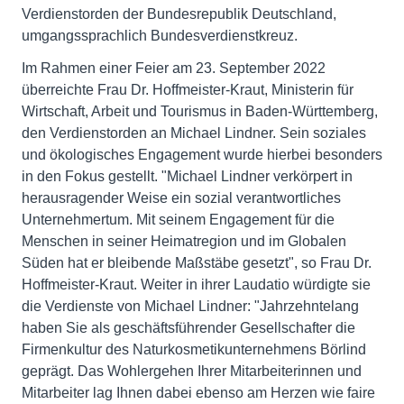
Verdienstorden der Bundesrepublik Deutschland,
umgangssprachlich Bundesverdienstkreuz.
Im Rahmen einer Feier am 23. September 2022
überreichte Frau Dr. Hoffmeister-Kraut, Ministerin für
Wirtschaft, Arbeit und Tourismus in Baden-Württemberg,
den Verdienstorden an Michael Lindner. Sein soziales
und ökologisches Engagement wurde hierbei besonders
in den Fokus gestellt. "Michael Lindner verkörpert in
herausragender Weise ein sozial verantwortliches
Unternehmertum. Mit seinem Engagement für die
Menschen in seiner Heimatregion und im Globalen
Süden hat er bleibende Maßstäbe gesetzt", so Frau Dr.
Hoffmeister-Kraut. Weiter in ihrer Laudatio würdigte sie
die Verdienste von Michael Lindner: "Jahrzehntelang
haben Sie als geschäftsführender Gesellschafter die
Firmenkultur des Naturkosmetikunternehmens Börlind
geprägt. Das Wohlergehen Ihrer Mitarbeiterinnen und
Mitarbeiter lag Ihnen dabei ebenso am Herzen wie faire