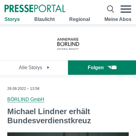
Storys
Blaulicht
Regional
Meine Abos
Alle Storys
Folgen
26.09.2022 – 13:58
BÖRLIND GmbH
Michael Lindner erhält
Bundesverdienstkreuz