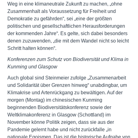
Weg in eine klimaneutrale Zukunft zu machen, „ohne
Zusammenhalt als Voraussetzung für Freiheit und
Demokratie zu gefährden“, sei „eine der größten
politischen und gesellschaftlichen Herausforderungen
der kommenden Jahre“. Es gelte, sich dabei besonders
denen zuzuwenden, „die mit dem Wandel nicht so leicht
Schritt halten können“.
Konferenzen zum Schutz von Biodiversität und Klima in
Kunming und Glasgow
Auch global sind Steinmeier zufolge „Zusammenarbeit
und Solidarität über Grenzen hinweg“ unabdingbar, um
Klimakrise und Artenrückgang zu bewältigen. Auf der
morgen (Montag) im chinesischen Kunming
beginnenden Biodiversitätskonferenz sowie der
Weltklimakonferenz in Glasgow (Schottland) im
November könne Politik zeigen, dass sie aus der
Pandemie gelernt habe und nicht zurückfalle „in
nationale Egoismen. Das ist die historische Aufgabe von