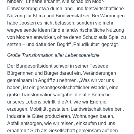
binden“. Er habe erkannt, wie schädlich Moor-
Entwässerung etwa durch land- und forstwirtschaftliche
Nutzung für Klima und Biodiversität sei. Bei Warnungen
habe Joosten es nicht belassen, sondern vielmehr
wegweisende Ideen für die landwirtschaftliche Nutzung
von Mooren entwickelt, ohne deren Schutz aufs Spiel zu
setzen – und dafür den Begriff „Paludikultur“ geprägt.
Große Transformation aller Lebensbereiche
Der Bundespräsident schwor in seiner Festrede
Bürgerinnen und Bürger darauf ein, Veränderungen
gemeinsam in Angriff zu nehmen. „Was wir vor uns
haben, ist ein gesamtgesellschaftlicher Wandel, eine
große Transformationsaufgabe, die alle Bereiche
unseres Lebens betrifft: die Art, wie wir Energie
erzeugen, Mobilität gestalten, Landwirtschaft betreiben,
industrielle Güter produzieren, Wohnungen bauen,
Abfall entsorgen, wie wir reisen, einkaufen und uns
ernähren.“ Sich als Gesellschaft gemeinsam auf den