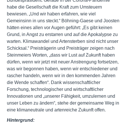
Bundespräsident. Gerade in der Corona-Pandemie
habe die Gesellschaft die Kraft zum Umsteuern
bewiesen. „Und wir haben erfahren, wie viel
Gemeinsinn in uns steckt.“ Böhning-Gaese und Joosten
hätten eines allen vor Augen geführt: „Es gibt keinen
Grund, in Angst zu erstarren und auf die Apokalypse zu
warten. Klimawandel und Artensterben sind nicht unser
Schicksal.“ Preisträgerin und Preisträger zeigen nach
Steinmeiers Worten, „dass wir Lust auf Zukunft haben
dürfen, wenn wir jetzt mit neuer Anstrengung fortsetzen,
was wir begonnen haben, wenn wir entschiedener und
rascher handeln, wenn wir in den kommenden Jahren
die Wende schaffen“. Dank wissenschaftlicher
Forschung, technologischer und wirtschaftlicher
Innovationen und „unserer Fähigkeit, umzulernen und
unser Leben zu ändern“, stehe der gemeinsame Weg in
eine klimaneutrale und artenreiche Zukunft offen.
Hintergrund: