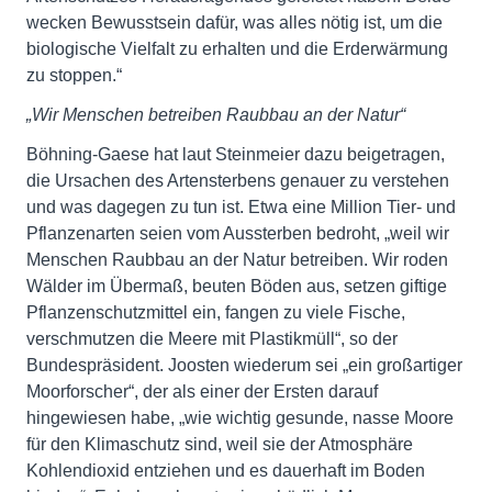
wecken Bewusstsein dafür, was alles nötig ist, um die
biologische Vielfalt zu erhalten und die Erderwärmung
zu stoppen.“
„Wir Menschen betreiben Raubbau an der Natur“
Böhning-Gaese hat laut Steinmeier dazu beigetragen,
die Ursachen des Artensterbens genauer zu verstehen
und was dagegen zu tun ist. Etwa eine Million Tier- und
Pflanzenarten seien vom Aussterben bedroht, „weil wir
Menschen Raubbau an der Natur betreiben. Wir roden
Wälder im Übermaß, beuten Böden aus, setzen giftige
Pflanzenschutzmittel ein, fangen zu viele Fische,
verschmutzen die Meere mit Plastikmüll“, so der
Bundespräsident. Joosten wiederum sei „ein großartiger
Moorforscher“, der als einer der Ersten darauf
hingewiesen habe, „wie wichtig gesunde, nasse Moore
für den Klimaschutz sind, weil sie der Atmosphäre
Kohlendioxid entziehen und es dauerhaft im Boden