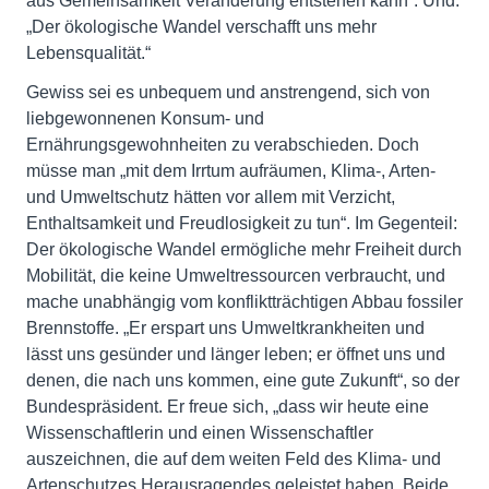
aus Gemeinsamkeit Veränderung entstehen kann“. Und:
„Der ökologische Wandel verschafft uns mehr
Lebensqualität.“
Gewiss sei es unbequem und anstrengend, sich von
liebgewonnenen Konsum- und
Ernährungsgewohnheiten zu verabschieden. Doch
müsse man „mit dem Irrtum aufräumen, Klima-, Arten-
und Umweltschutz hätten vor allem mit Verzicht,
Enthaltsamkeit und Freudlosigkeit zu tun“. Im Gegenteil:
Der ökologische Wandel ermögliche mehr Freiheit durch
Mobilität, die keine Umweltressourcen verbraucht, und
mache unabhängig vom konfliktträchtigen Abbau fossiler
Brennstoffe. „Er erspart uns Umweltkrankheiten und
lässt uns gesünder und länger leben; er öffnet uns und
denen, die nach uns kommen, eine gute Zukunft“, so der
Bundespräsident. Er freue sich, „dass wir heute eine
Wissenschaftlerin und einen Wissenschaftler
auszeichnen, die auf dem weiten Feld des Klima- und
Artenschutzes Herausragendes geleistet haben. Beide