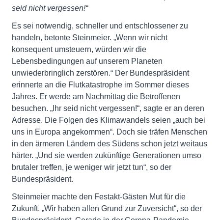
seid nicht vergessen!“
Es sei notwendig, schneller und entschlossener zu
handeln, betonte Steinmeier. „Wenn wir nicht
konsequent umsteuern, würden wir die
Lebensbedingungen auf unserem Planeten
unwiederbringlich zerstören.“ Der Bundespräsident
erinnerte an die Flutkatastrophe im Sommer dieses
Jahres. Er werde am Nachmittag die Betroffenen
besuchen. „Ihr seid nicht vergessen!“, sagte er an deren
Adresse. Die Folgen des Klimawandels seien „auch bei
uns in Europa angekommen“. Doch sie träfen Menschen
in den ärmeren Ländern des Südens schon jetzt weitaus
härter. „Und sie werden zukünftige Generationen umso
brutaler treffen, je weniger wir jetzt tun“, so der
Bundespräsident.
Steinmeier machte den Festakt-Gästen Mut für die
Zukunft. „Wir haben allen Grund zur Zuversicht“, so der