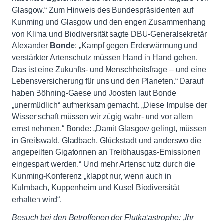
Glasgow.“ Zum Hinweis des Bundespräsidenten auf
Kunming und Glasgow und den engen Zusammenhang
von Klima und Biodiversität sagte DBU-Generalsekretär
Alexander
Bonde
: „Kampf gegen Erderwärmung und
verstärkter Artenschutz müssen Hand in Hand gehen.
Das ist eine Zukunfts- und Menschheitsfrage – und eine
Lebensversicherung für uns und den Planeten.“ Darauf
haben Böhning-Gaese und Joosten laut Bonde
„unermüdlich“ aufmerksam gemacht. „Diese Impulse der
Wissenschaft müssen wir zügig wahr- und vor allem
ernst nehmen.“ Bonde: „Damit Glasgow gelingt, müssen
in Greifswald, Gladbach, Glückstadt und anderswo die
angepeilten Gigatonnen an Treibhausgas-Emissionen
eingespart werden.“ Und mehr Artenschutz durch die
Kunming-Konferenz „klappt nur, wenn auch in
Kulmbach, Kuppenheim und Kusel Biodiversität
erhalten wird“.
Besuch bei den Betroffenen der Flutkatastrophe: „Ihr