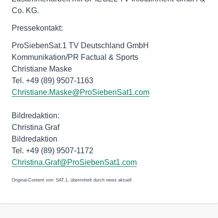
Co. KG.
Pressekontakt:
ProSiebenSat.1 TV Deutschland GmbH
Kommunikation/PR Factual & Sports
Christiane Maske
Tel. +49 (89) 9507-1163
Christiane.Maske@ProSiebenSat1.com
Bildredaktion:
Christina Graf
Bildredaktion
Tel. +49 (89) 9507-1172
Christina.Graf@ProSiebenSat1.com
Original-Content von: SAT.1, übermittelt durch news aktuell