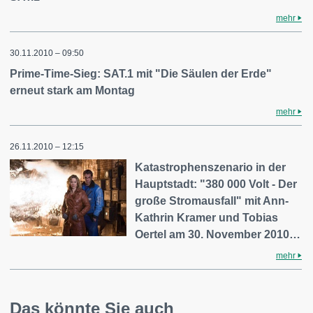
mehr
30.11.2010 – 09:50
Prime-Time-Sieg: SAT.1 mit "Die Säulen der Erde"
erneut stark am Montag
mehr
26.11.2010 – 12:15
Katastrophenszenario in der
Hauptstadt: "380 000 Volt - Der
große Stromausfall" mit Ann-
Kathrin Kramer und Tobias
Oertel am 30. November 2010…
mehr
Das könnte Sie auch