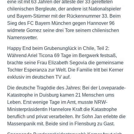
eine ist mit 63 Jahren der älteste der 33 geretteten
chilenischen Bergleute, der andere ist Nationalspieler
und Bayern-Stürmer mit der Rückennummer 33. Beim
Sieg des FC Bayern München gegen Hannover 96
widmete Gomez seine drei Tore seinem chilenischen
Namensvetter.
Happy End beim Grubenunglück in Chile, Teil 2:
Während Ariel Ticona 69 Tage im Bergwerk festsaß,
brachte seine Frau Elizabeth Segovia die gemeinsame
Tochter Esperanza zur Welt. Die Familie tritt bei Kerner
exklusiv im deutschen TV auf.
Die deutsche Tragödie des Jahres: Bei der Loveparade-
Katastrophe in Duisburg kamen 21 Menschen ums
Leben. Erst wenige Tage im Amt, musste NRW-
Ministerpräsidentin Hannelore Kraft die Katastrophe
beruflich und privat verarbeiten. Ihr Sohn Jan erlebte die
Massenpanik mit. Beide sind in Flensburg zu Gast.