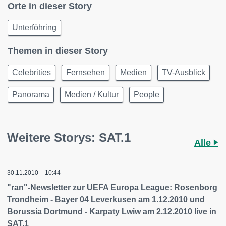
Orte in dieser Story
Unterföhring
Themen in dieser Story
Celebrities
Fernsehen
Medien
TV-Ausblick
Panorama
Medien / Kultur
People
Weitere Storys: SAT.1
Alle
30.11.2010 – 10:44
"ran"-Newsletter zur UEFA Europa League: Rosenborg
Trondheim - Bayer 04 Leverkusen am 1.12.2010 und
Borussia Dortmund - Karpaty Lwiw am 2.12.2010 live in
SAT.1