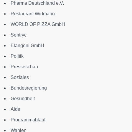
Pharma Deutschland e.V.
Restaurant Widmann
WORLD OF PIZZA GmbH
Sentryc
Elangeni GmbH
Politik
Presseschau
Soziales
Bundesregierung
Gesundheit
Aids
Programmablauf
Wahlen