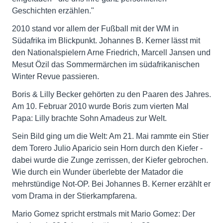
Geschichten erzählen."
2010 stand vor allem der Fußball mit der WM in
Südafrika im Blickpunkt. Johannes B. Kerner lässt mit
den Nationalspielern Arne Friedrich, Marcell Jansen und
Mesut Özil das Sommermärchen im südafrikanischen
Winter Revue passieren.
Boris & Lilly Becker gehörten zu den Paaren des Jahres.
Am 10. Februar 2010 wurde Boris zum vierten Mal
Papa: Lilly brachte Sohn Amadeus zur Welt.
Sein Bild ging um die Welt: Am 21. Mai rammte ein Stier
dem Torero Julio Aparicio sein Horn durch den Kiefer -
dabei wurde die Zunge zerrissen, der Kiefer gebrochen.
Wie durch ein Wunder überlebte der Matador die
mehrstündige Not-OP. Bei Johannes B. Kerner erzählt er
vom Drama in der Stierkampfarena.
Mario Gomez spricht erstmals mit Mario Gomez: Der