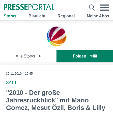
Storys
Blaulicht
Regional
Meine Abos
Alle Storys
Folgen
30.11.2010 – 12:45
SAT.1
"2010 - Der große
Jahresrückblick" mit Mario
Gomez, Mesut Özil, Boris & Lilly