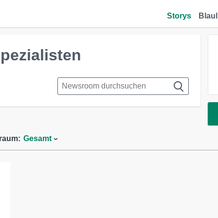
Storys
Blaul
pezialisten
traum:
Gesamt