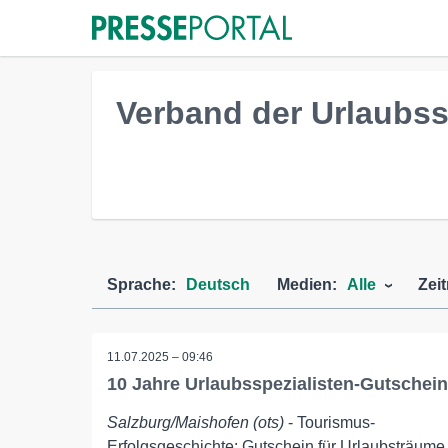
Verband der Urlaubss
Sprache:
Deutsch
Medien:
Alle
Zei
11.07.2025 – 09:46
10 Jahre Urlaubsspezialisten-Gutschein
Salzburg/Maishofen (ots)
- Tourismus-
Erfolgsgeschichte: Gutschein für Urlaubsträume