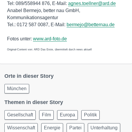
Tel: 089/558944 876, E-Mail:
agnes.toellner@ard.de
Anabel Bermejo, better nau GmbH,
Kommunikationsagentur
Tel.: 0172 587 0087, E-Mail:
bermejo@betternau.de
Fotos unter:
www.ard-foto.de
Original-Content von: ARD Das Erste, übermittelt durch news aktuell
Orte in dieser Story
München
Themen in dieser Story
Gesellschaft
Film
Europa
Politik
Wissenschaft
Energie
Partei
Unterhaltung