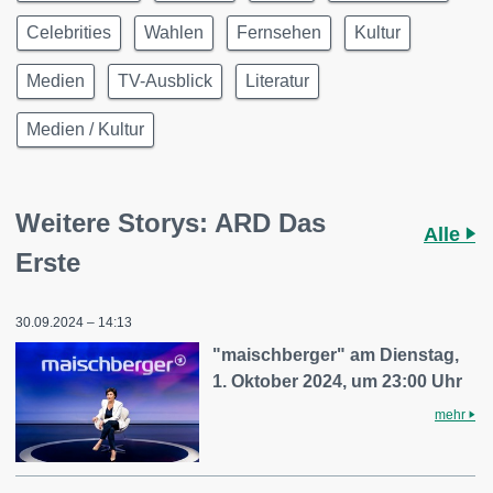
Celebrities
Wahlen
Fernsehen
Kultur
Medien
TV-Ausblick
Literatur
Medien / Kultur
Weitere Storys: ARD Das
Alle
Erste
30.09.2024 – 14:13
"maischberger" am Dienstag,
1. Oktober 2024, um 23:00 Uhr
mehr