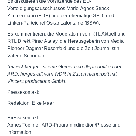
Es diskutieren die Vorsitzende des EU-
Verteidigungsausschusses Marie-Agnes Strack-
Zimmermann (FDP) und der ehemalige SPD- und
Linken-Parteichef Oskar Lafontaine (BSW).
Es kommentieren: die Moderatorin von RTL Aktuell und
RTL Direkt Pinar Atalay, die Herausgeberin von Media
Pioneer Dagmar Rosenfeld und die Zeit-Journalistin
Valerie Schönian.
"maischberger" ist eine Gemeinschaftsproduktion der
ARD, hergestellt vom WDR in Zusammenarbeit mit
Vincent productions GmbH.
Pressekontakt:
Redaktion: Elke Maar
Pressekontakt:
Agnes Toellner, ARD-Programmdirektion/Presse und
Information,