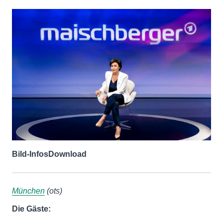
Bild-Infos
Download
München
(ots)
Die Gäste: