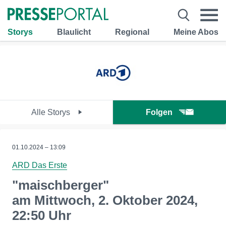
Storys
Blaulicht
Regional
Meine Abos
Alle Storys
Folgen
01.10.2024 – 13:09
ARD Das Erste
"maischberger"
am Mittwoch, 2. Oktober 2024,
22:50 Uhr