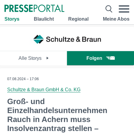
Storys
Blaulicht
Regional
Meine Abos
Alle Storys
Folgen
07.08.2024 – 17:06
Schultze & Braun GmbH & Co. KG
Groß- und
Einzelhandelsunternehmen
Rauch in Achern muss
Insolvenzantrag stellen –