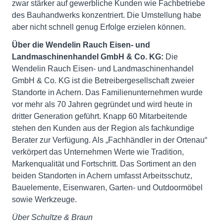
zwar stärker auf gewerbliche Kunden wie Fachbetriebe
des Bauhandwerks konzentriert. Die Umstellung habe
aber nicht schnell genug Erfolge erzielen können.
Über die Wendelin Rauch Eisen- und
Landmaschinenhandel GmbH & Co. KG:
Die
Wendelin Rauch Eisen- und Landmaschinenhandel
GmbH & Co. KG ist die Betreibergesellschaft zweier
Standorte in Achern. Das Familienunternehmen wurde
vor mehr als 70 Jahren gegründet und wird heute in
dritter Generation geführt. Knapp 60 Mitarbeitende
stehen den Kunden aus der Region als fachkundige
Berater zur Verfügung. Als „Fachhändler in der Ortenau“
verkörpert das Unternehmen Werte wie Tradition,
Markenqualität und Fortschritt. Das Sortiment an den
beiden Standorten in Achern umfasst Arbeitsschutz,
Bauelemente, Eisenwaren, Garten- und Outdoormöbel
sowie Werkzeuge.
Über Schultze & Braun