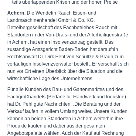
teils überlappenden Krisen und der hohen Preise
Achern.
Die Wendelin Rauch Eisen- und
Landmaschinenhandel GmbH & Co. KG,
Betreibergesellschaft des Fachbetriebes Rauch mit
Standorten in der Von-Drais- und der Allerheiligenstraße
in Achern, hat einen Insolvenzantrag gestellt. Das
zuständige Amtsgericht Baden-Baden hat daraufhin
Rechtsanwalt Dr. Dirk Pehl von Schultze & Braun zum
vorläufigen Insolvenzverwalter bestellt. Er verschafft sich
nun vor Ort einen Überblick über die Situation und die
wirtschaftliche Lage des Unternehmens.
Für alle Kunden des Bau- und Gartenmarktes und des
Fachgroßhandels (Bedarfe für Handwerk und Industrie)
hat Dr. Pehl gute Nachrichten: „Die Beratung und der
Verkauf laufen in vollem Umfang weiter. Unsere Kunden
können an beiden Standorten in Achern weiterhin ihre
Produkte kaufen und dabei aus der gesamten
Angebotspalette wählen. Auch der Kauf auf Rechnung