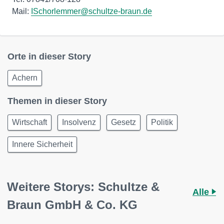
Mail:
ISchorlemmer@schultze-braun.de
Orte in dieser Story
Achern
Themen in dieser Story
Wirtschaft
Insolvenz
Gesetz
Politik
Innere Sicherheit
Weitere Storys: Schultze &
Alle
Braun GmbH & Co. KG