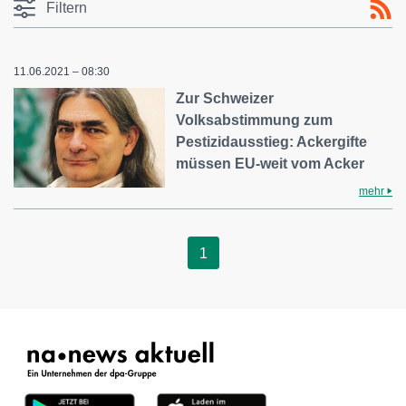
Filtern
11.06.2021 – 08:30
Zur Schweizer
Volksabstimmung zum
Pestizidausstieg: Ackergifte
müssen EU-weit vom Acker
mehr
1